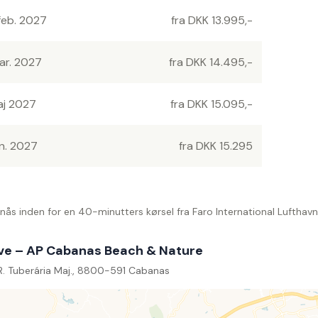
 feb. 2027
fra DKK 13.995,-
mar. 2027
fra DKK 14.495,-
maj 2027
fra DKK 15.095,-
un. 2027
fra DKK 15.295
s inden for en 40-minutters kørsel fra Faro International Lufthavn
ve – AP Cabanas Beach & Nature
R. Tuberária Maj., 8800-591 Cabanas