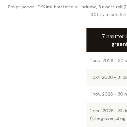
Pris pr. person i DKK inkl. hotel med all-inclusive, 5 runder gol
GC), fly med kuffer
7 nætter i
green
1 sep. 2026 - 30 
1 okt. 2026 - 31 o
1 nov. 2026 - 30 
1 dec. 2026 - 31 
(tillæg over jul og