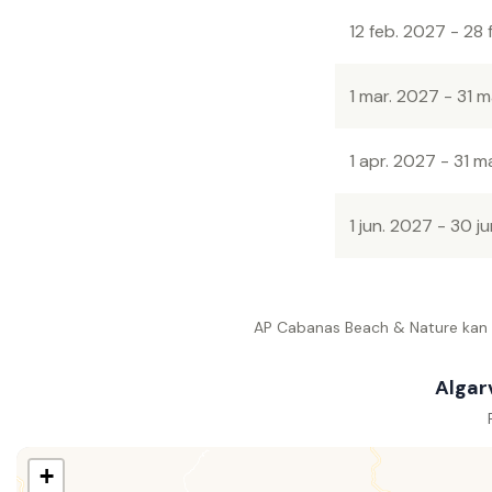
12 feb. 2027 - 28
1 mar. 2027 - 31 
1 apr. 2027 - 31 
1 jun. 2027 - 30 j
AP Cabanas Beach & Nature kan nå
Algar
+