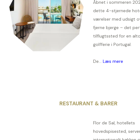
Åbnet i sommeren 2021,
dette 4-stjernede hote
værelser med udsigt o
fjerne bjerge – det per
tilflugtssted for en a
golfferie i Portugal.
De...
Læs mere
RESTAURANT & BARER
Flor de Sal, hotellets
hovedspisested, serve
internationalt køkken 