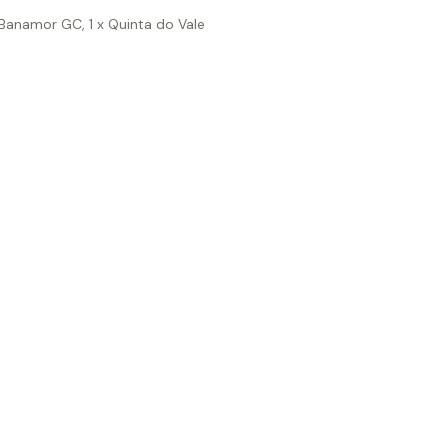
 x Banamor GC, 1 x Quinta do Vale