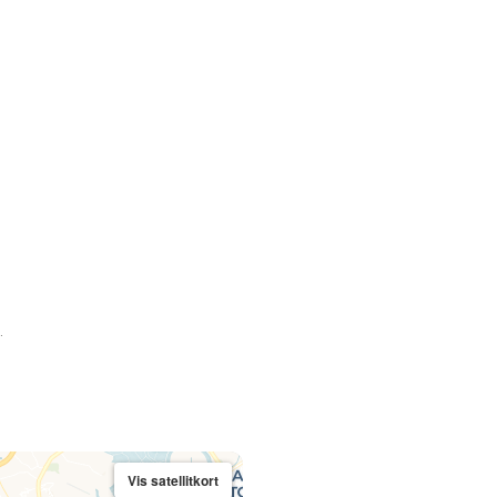
.
Vis satellitkort