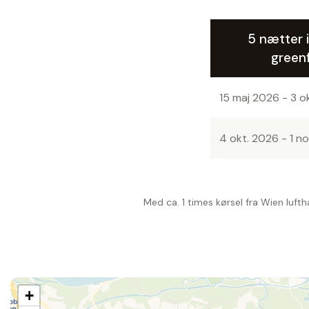
5 nætter i
green
15 maj 2026 - 3 o
4 okt. 2026 - 1 n
Med ca. 1 times kørsel fra Wien luft
+