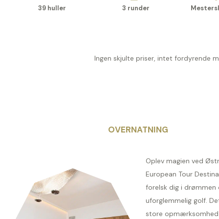
39 huller
3 runder
Mesters
Ingen skjulte priser, intet fordyrende 
OVERNATNING
Oplev magien ved Østr
European Tour Destina
forelsk dig i drømmen 
uforglemmelig golf. De
store opmærksomhed p