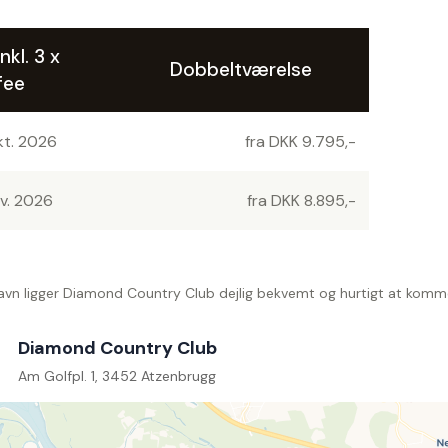
nkl. 3 x
Dobbeltværelse
fee
kt. 2026
fra DKK 9.795,-
ov. 2026
fra DKK 8.895,-
havn ligger Diamond Country Club dejlig bekvemt og hurtigt at komme 
Diamond Country Club
Am Golfpl. 1, 3452 Atzenbrugg