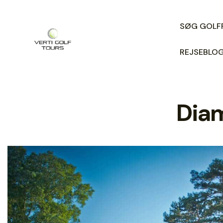
SØG GOLF
REJSEBLO
Dia