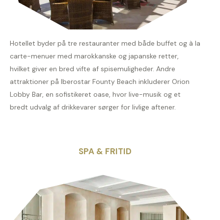
Hotellet byder på tre restauranter med både buffet og à la
carte-menuer med marokkanske og japanske retter,
hvilket giver en bred vifte af spisemuligheder. Andre
attraktioner på Iberostar Founty Beach inkluderer Orion
Lobby Bar, en sofistikeret oase, hvor live-musik og et
bredt udvalg af drikkevarer sørger for livlige aftener.
SPA & FRITID