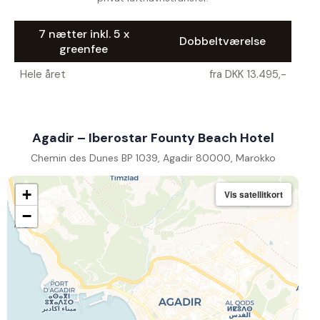
7 nætter inkl. 5 x
Dobbeltværelse
greenfee
Hele året
fra DKK 13.495,-
Agadir – Iberostar Founty Beach Hotel
Chemin des Dunes BP 1039, Agadir 80000, Marokko
+
Vis satellitkort
−