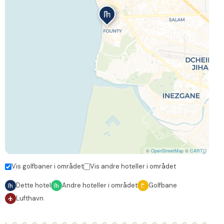
©
OpenStreetMap
©
CARTO
Vis golfbaner i området
Vis andre hoteller i området
Dette hotel
Andre hoteller i området
Golfbane
Lufthavn