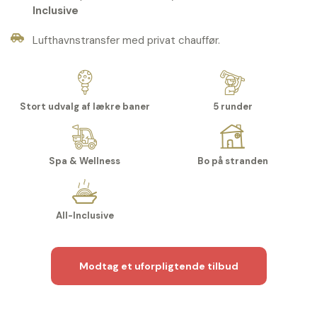
Inclusive
Lufthavnstransfer med privat chauffør.
Stort udvalg af lækre baner
5 runder
Spa & Wellness
Bo på stranden
All-Inclusive
Modtag et uforpligtende tilbud