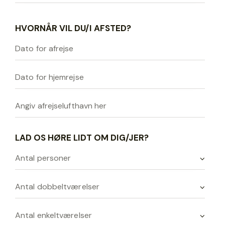
HVORNÅR VIL DU/I AFSTED?
LAD OS HØRE LIDT OM DIG/JER?