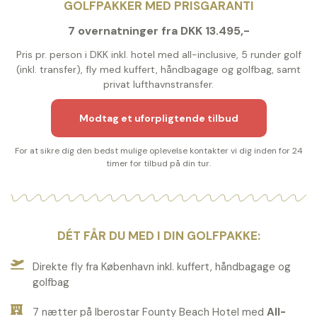
GOLFPAKKER MED PRISGARANTI
7 overnatninger fra DKK 13.495,-
Pris pr. person i DKK inkl. hotel med all-inclusive, 5 runder golf
(inkl. transfer), fly med kuffert, håndbagage og golfbag, samt
privat lufthavnstransfer.
Modtag et uforpligtende tilbud
For at sikre dig den bedst mulige oplevelse kontakter vi dig inden for 24
timer for tilbud på din tur.
DÉT FÅR DU MED I DIN GOLFPAKKE:
Direkte fly fra København inkl. kuffert, håndbagage og
golfbag
7 nætter på Iberostar Founty Beach Hotel med
All-