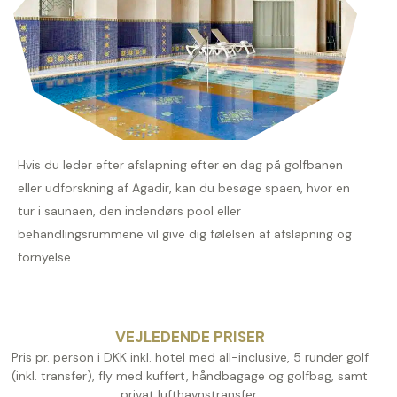
Hvis du leder efter afslapning efter en dag på golfbanen
eller udforskning af Agadir, kan du besøge spaen, hvor en
tur i saunaen, den indendørs pool eller
behandlingsrummene vil give dig følelsen af afslapning og
fornyelse.
VEJLEDENDE PRISER
Pris pr. person i DKK inkl. hotel med all-inclusive, 5 runder golf
(inkl. transfer), fly med kuffert, håndbagage og golfbag, samt
privat lufthavnstransfer.