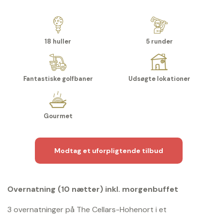
18 huller
5 runder
Fantastiske golfbaner
Udsøgte lokationer
Gourmet
Modtag et uforpligtende tilbud
Overnatning (10 nætter) inkl. morgenbuffet
3 overnatninger på The Cellars-Hohenort i et