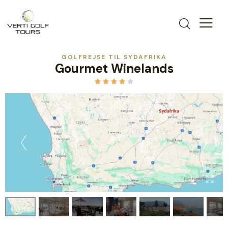
GOLFREJSE TIL SYDAFRIKA
Gourmet Winelands




