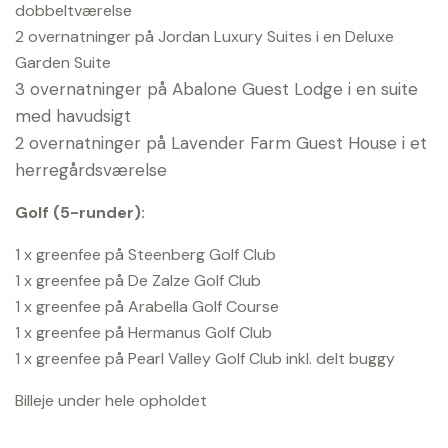
dobbeltværelse
2 overnatninger på Jordan Luxury Suites i en Deluxe
Garden Suite
3 overnatninger på Abalone Guest Lodge i en suite
med havudsigt
2 overnatninger på Lavender Farm Guest House i et
herregårdsværelse
Golf (5-runder):
1 x greenfee på Steenberg Golf Club
1 x greenfee på De Zalze Golf Club
1 x greenfee på Arabella Golf Course
1 x greenfee på Hermanus Golf Club
1 x greenfee på Pearl Valley Golf Club inkl. delt buggy
Billeje under hele opholdet