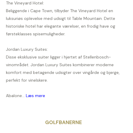
The Vineyard Hotel:
Beliggende i Cape Town, tilbyder The Vineyard Hotel en
luksuriøs oplevelse med udsigt til Table Mountain. Dette
historiske hotel har elegante værelser, en frodig have og
førsteklasses spisemuligheder.
Jordan Luxury Suites:
Disse eksklusive suiter ligger i hjertet af Stellenbosch-
vinområdet. Jordan Luxury Suites kombinerer moderne
komfort med betagende udsigter over vingårde og bjerge,
perfekt for vinelskere.
Abalone...
Læs mere
GOLFBANERNE