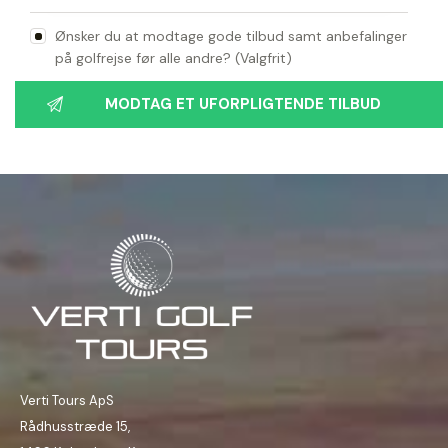
Ønsker du at modtage gode tilbud samt anbefalinger
på golfrejse før alle andre? (Valgfrit)
Verti Tours ApS
Rådhusstræde 15,