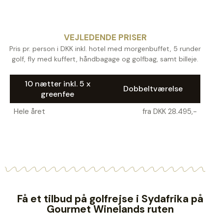
VEJLEDENDE PRISER
Pris pr. person i DKK inkl. hotel med morgenbuffet, 5 runder
golf, fly med kuffert, håndbagage og golfbag, samt billeje.
10 nætter inkl. 5 x
Dobbeltværelse
greenfee
Hele året
fra DKK 28.495,-
Få et tilbud på golfrejse i Sydafrika på
Gourmet Winelands ruten