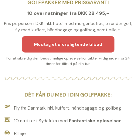
GOLFPAKKER MED PRISGARANTI
10 overnatninger fra DKK 28.495,-
Pris pr. person i DKK inkl. hotel med morgenbuffet, 5 runder golf,
fly med kuffert, håndbagage og golfbag, samt billeje.
Modtag et uforpligtende tilbud
For at sikre dig den bedst mulige oplevelse kontakter vi dig inden for 24
timer for tilbud på din tur.
DÉT FÅR DU MED I DIN GOLFPAKKE:
Fly fra Danmark inkl. kuffert, håndbagage og golfbag
10 nætter i Sydafrika med
Fantastiske oplevelser
Billeje