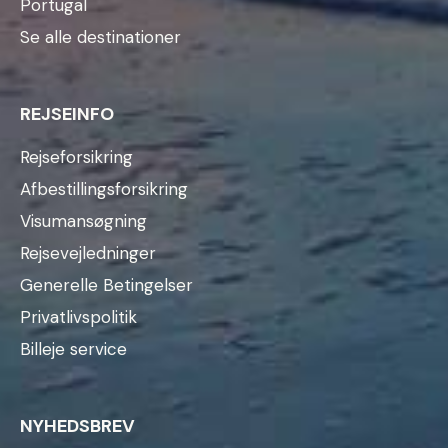
Portugal
Se alle destinationer
REJSEINFO
Rejseforsikring
Afbestillingsforsikring
Visumansøgning
Rejsevejledninger
Generelle Betingelser
Privatlivspolitik
Billeje service
NYHEDSBREV