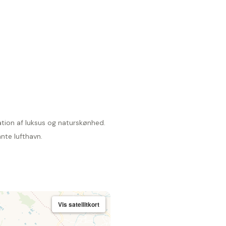
ation af luksus og naturskønhed.
nte lufthavn.
Vis satellitkort