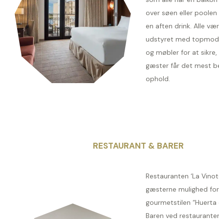
over søen eller poolen 
en aften drink. Alle vær
udstyret med topmod
og møbler for at sikre, 
gæster får det mest b
ophold.
RESTAURANT & BARER
Restauranten ‘La Vinot
gæsterne mulighed for
gourmetstilen “Huerta 
Baren ved restauranten