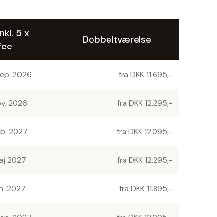
nkl. 5 x
Dobbeltværelse
fee
sep. 2026
fra DKK 11.695,-
ov. 2026
fra DKK 12.295,-
eb. 2027
fra DKK 12.095,-
maj 2027
fra DKK 12.295,-
un. 2027
fra DKK 11.895,-