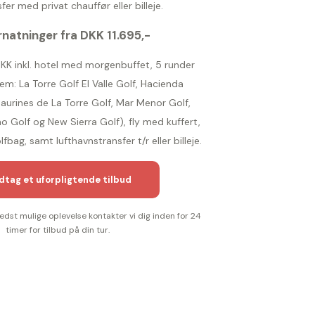
er med privat chauffør eller billeje.
natninger fra DKK 11.695,-
 DKK inkl. hotel med morgenbuffet, 5 runder
em: La Torre Golf El Valle Golf, Hacienda
aurines de La Torre Golf, Mar Menor Golf,
 Golf og New Sierra Golf), fly med kuffert,
ag, samt lufthavnstransfer t/r eller billeje.
tag et uforpligtende tilbud
bedst mulige oplevelse kontakter vi dig inden for 24
timer for tilbud på din tur.