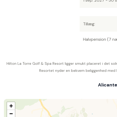
1 sep. 2027 - 30 
Tillæg:
Halvpension (7 n
Hilton La Torre Golf & Spa Resort ligger smukt placeret i det s
Resortet nyder en bekvem beliggenhed med hen
Alicante
+
−