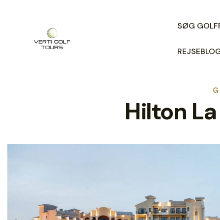
SØG GOLF
REJSEBLO
G
Hilton La