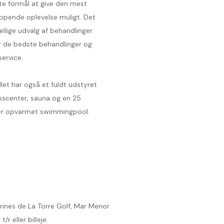
te formål at give den mest
appende oplevelse muligt. Det
ellige udvalg af behandlinger
er de bedste behandlinger og
service.
let har også et fuldt udstyret
esscenter, sauna og en 25
r opvarmet swimmingpool.
urines de La Torre Golf, Mar Menor
 eller billeje.