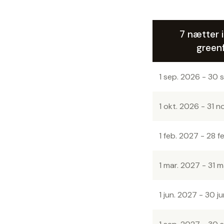
7 nætter i
green
1 sep. 2026 - 30 
1 okt. 2026 - 31 n
1 feb. 2027 - 28 f
1 mar. 2027 - 31 
1 jun. 2027 - 30 j