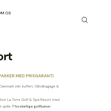
OM OS
ort
AKKER MED PRISGARANTI
a Danmark inkl. kuffert, håndbagage &
ilton La Torre Golf & Spa Resort med
t spille
7 forskellige golfbaner