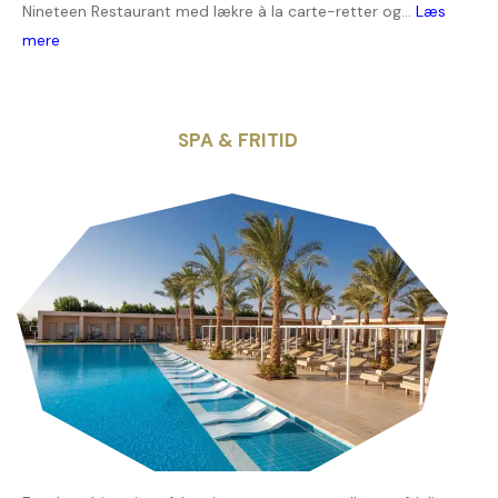
Nineteen Restaurant med lækre à la carte-retter og...
Læs
mere
SPA & FRITID