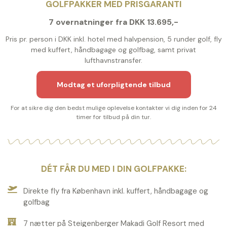
GOLFPAKKER MED PRISGARANTI
7 overnatninger fra DKK 13.695,-
Pris pr. person i DKK inkl. hotel med halvpension, 5 runder golf, fly
med kuffert, håndbagage og golfbag, samt privat
lufthavnstransfer.
Modtag et uforpligtende tilbud
For at sikre dig den bedst mulige oplevelse kontakter vi dig inden for 24
timer for tilbud på din tur.
DÉT FÅR DU MED I DIN GOLFPAKKE:
Direkte fly fra København inkl. kuffert, håndbagage og
golfbag
7 nætter på Steigenberger Makadi Golf Resort med