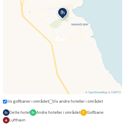
©
OpenStreetMap
©
CARTO
Vis golfbaner i området
Vis andre hoteller i området
Dette hotel
Andre hoteller i området
Golfbane
Lufthavn