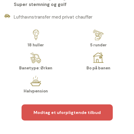
Super stemning og golf
Lufthavnstransfer med privat chauffør
18 huller
5 runder
Banetype: Ørken
Bo på banen
Halvpension
Modtag et uforpligtende tilbud