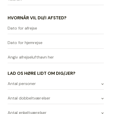
HVORNÅR VIL DU/I AFSTED?
LAD OS HØRE LIDT OM DIG/JER?