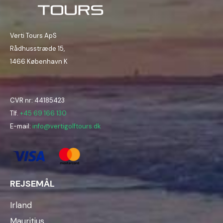
Verti Tours ApS
Rådhusstræde 15,
1466 København K
CVR nr: 44185423
Tlf.
+45 69 166 130
E-mail:
info@vertigolftours.dk
REJSEMÅL
Irland
Mauritius