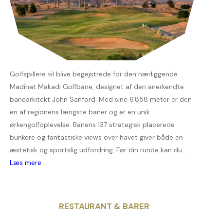
Golfspillere vil blive begejstrede for den nærliggende
Madinat Makadi Golfbane, designet af den anerkendte
banearkitekt John Sanford. Med sine 6.858 meter er den
en af regionens længste baner og er en unik
ørkengolfoplevelse. Banens 137 strategisk placerede
bunkere og fantastiske views over havet giver både en
æstetisk og sportslig udfordring. Før din runde kan du...
Læs mere
RESTAURANT & BARER