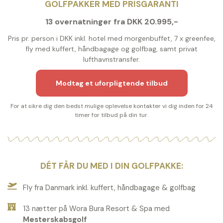
GOLFPAKKER MED PRISGARANTI
13 overnatninger fra DKK 20.995,-
Pris pr. person i DKK inkl. hotel med morgenbuffet, 7 x greenfee,
fly med kuffert, håndbagage og golfbag, samt privat
lufthavnstransfer.
Modtag et uforpligtende tilbud
For at sikre dig den bedst mulige oplevelse kontakter vi dig inden for 24
timer for tilbud på din tur.
DÉT FÅR DU MED I DIN GOLFPAKKE:
Fly fra Danmark inkl. kuffert, håndbagage & golfbag
13 nætter på Wora Bura Resort & Spa med
Mesterskabsgolf