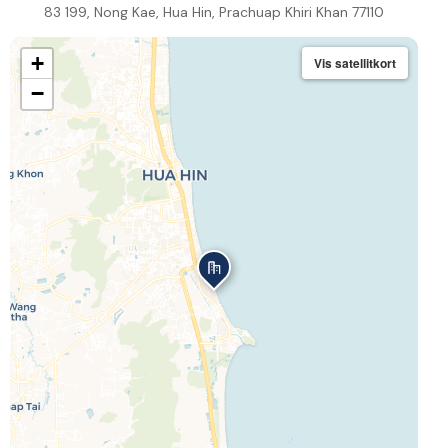
83 199, Nong Kae, Hua Hin, Prachuap Khiri Khan 77110
+
Vis satellitkort
−