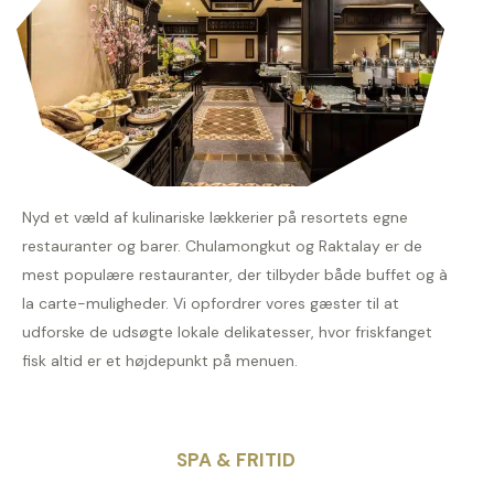
Nyd et væld af kulinariske lækkerier på resortets egne
restauranter og barer. Chulamongkut og Raktalay er de
mest populære restauranter, der tilbyder både buffet og à
la carte-muligheder. Vi opfordrer vores gæster til at
udforske de udsøgte lokale delikatesser, hvor friskfanget
fisk altid er et højdepunkt på menuen.
SPA & FRITID