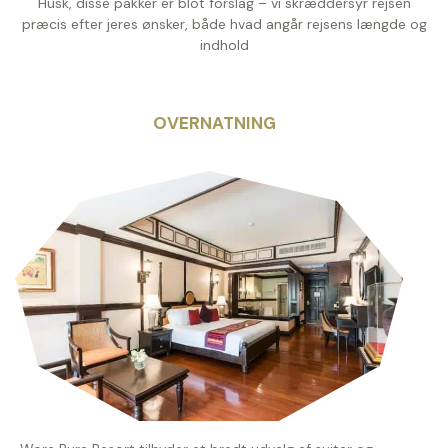
Husk, disse pakker er blot forslag – vi skræddersyr rejsen
præcis efter jeres ønsker, både hvad angår rejsens længde og
indhold
OVERNATNING