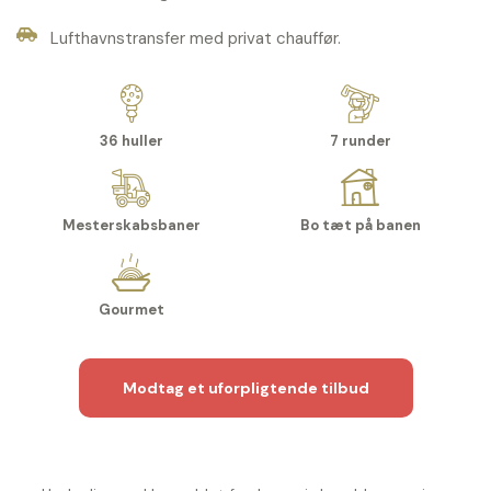
Lufthavnstransfer med privat chauffør.
36 huller
7 runder
Mesterskabsbaner
Bo tæt på banen
Gourmet
Modtag et uforpligtende tilbud