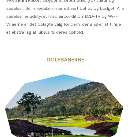
Wora Bura Resort tilbyder et bredt udvalg af suiter og
værelser, der imødekommer ethvert behov og budget. Alle
værelser er udstyret med aircondition, LCD-TV og Wi-Fi.
Villaerne er det oplagte valg for dem, der ønsker at tilføje
et ekstra lag af luksus til deres ophold.
GOLFBANERNE