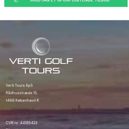
Verti Tours ApS
Rådhusstræde 15,
1466 København K
CVR nr: 44185423