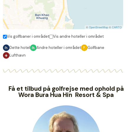
©
OpenStreetMap
©
CARTO
Vis golfbaner i området
Vis andre hoteller i området
Dette hotel
Andre hoteller i området
Golfbane
Lufthavn
Få et tilbud på golfrejse med ophold på
Wora Bura Hua Hin Resort & Spa