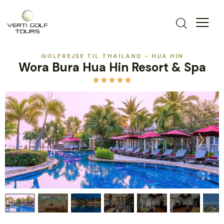
GOLFREJSE TIL THAILAND - HUA HIN
Wora Bura Hua Hin Resort & Spa




