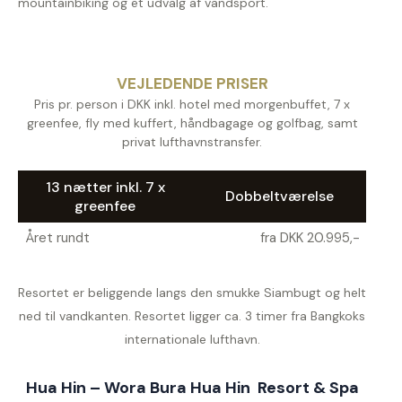
mountainbiking og et udvalg af vandsport.
VEJLEDENDE PRISER
Pris pr. person i DKK inkl. hotel med morgenbuffet, 7 x
greenfee, fly med kuffert, håndbagage og golfbag, samt
privat lufthavnstransfer.
13 nætter inkl. 7 x
Dobbeltværelse
greenfee
Året rundt
fra DKK 20.995,-
Resortet er beliggende langs den smukke Siambugt og helt
ned til vandkanten. Resortet ligger ca. 3 timer fra Bangkoks
internationale lufthavn.
Hua Hin – Wora Bura Hua Hin Resort & Spa