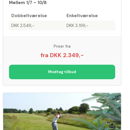
Mellem 1/7 – 10/8
Dobbeltværelse
Enkeltværelse
DKK 2.549,-
DKK 3.199,-
Priser fra
fra DKK 2.349,-
Modtag tilbud