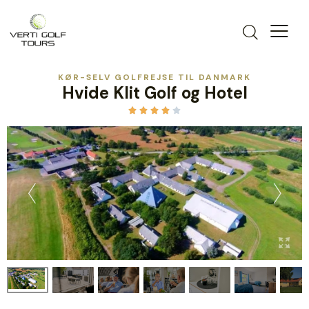
KØR-SELV GOLFREJSE TIL DANMARK
Hvide Klit Golf og Hotel




