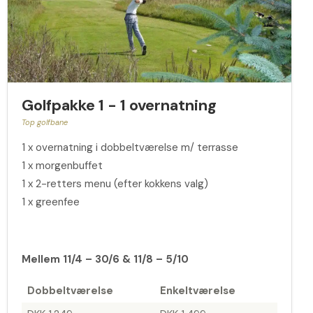
Golfpakke 1 - 1 overnatning
Top golfbane
1 x overnatning i dobbeltværelse m/ terrasse
1 x morgenbuffet
1 x 2-retters menu (efter kokkens valg)
1 x greenfee
Mellem 11/4 – 30/6 & 11/8 – 5/10
Dobbeltværelse
Enkeltværelse