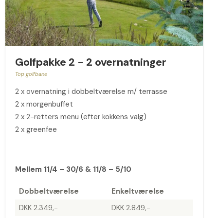
Golfpakke 2 - 2 overnatninger
Top golfbane
2 x overnatning i dobbeltværelse m/ terrasse
2 x morgenbuffet
2 x 2-retters menu (efter kokkens valg)
2 x greenfee
Mellem 11/4 – 30/6 & 11/8 – 5/10
Dobbeltværelse
Enkeltværelse
DKK 2.349,-
DKK 2.849,-