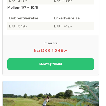
DKK 1.249,-
DKK 1.499,-
Mellem 1/7 – 10/8
Dobbeltværelse
Enkeltværelse
DKK 1.349,-
DKK 1.749,-
Priser fra
fra DKK 1.249,-
Modtag tilbud