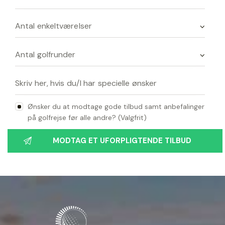
Ønsker du at modtage gode tilbud samt anbefalinger
på golfrejse før alle andre? (Valgfrit)