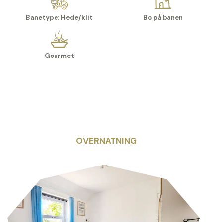
Banetype: Hede/klit
Bo på banen
Gourmet
OVERNATNING