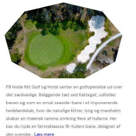
På Hvide Klit Golf og Hotel venter en golfoplevelse ud over
det sædvanlige. Beliggende tæt ved Kattegat, udfolder
banen sig som en smuk seaside-bane i et imponerende
hedelandskab, hvor de naturlige klitter, lyng og marehalm
skaber en malerisk ramme omkring flere af hullerne. Her
kan du nyde en førsteklasses 18-hullers bane, designet af
den svenske...
Læs mere