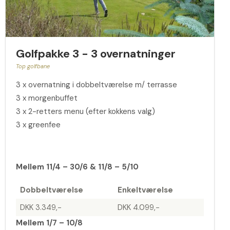
Golfpakke 3 - 3 overnatninger
Top golfbane
3 x overnatning i dobbeltværelse m/ terrasse
3 x morgenbuffet
3 x 2-retters menu (efter kokkens valg)
3 x greenfee
Mellem 11/4 – 30/6 & 11/8 – 5/10
Dobbeltværelse
Enkeltværelse
DKK 3.349,-
DKK 4.099,-
Mellem 1/7 – 10/8