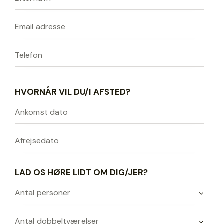
HVORNÅR VIL DU/I AFSTED?
LAD OS HØRE LIDT OM DIG/JER?