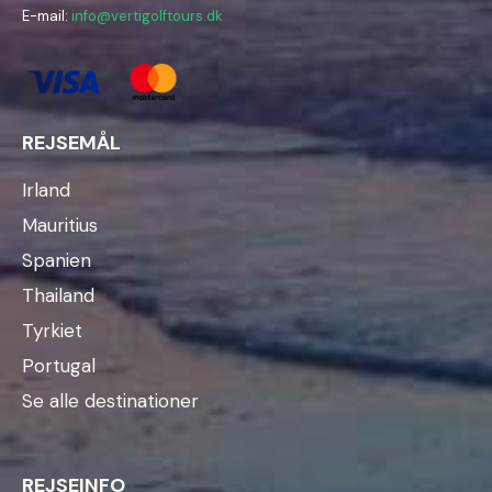
E-mail:
info@vertigolftours.dk
REJSEMÅL
Irland
Mauritius
Spanien
Thailand
Tyrkiet
Portugal
Se alle destinationer
REJSEINFO