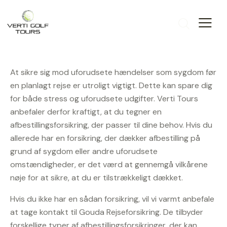
At sikre sig mod uforudsete hændelser som sygdom før
en planlagt rejse er utroligt vigtigt. Dette kan spare dig
for både stress og uforudsete udgifter. Verti Tours
anbefaler derfor kraftigt, at du tegner en
afbestillingsforsikring, der passer til dine behov. Hvis du
allerede har en forsikring, der dækker afbestilling på
grund af sygdom eller andre uforudsete
omstændigheder, er det værd at gennemgå vilkårene
nøje for at sikre, at du er tilstrækkeligt dækket.
Hvis du ikke har en sådan forsikring, vil vi varmt anbefale
at tage kontakt til Gouda Rejseforsikring. De tilbyder
forskellige typer af afbestillingsforsikringer, der kan