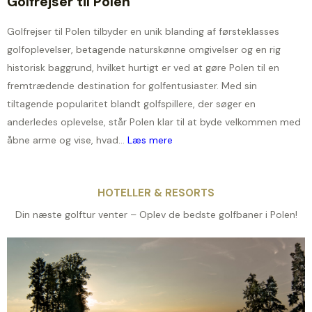
Golfrejser til Polen
Golfrejser til Polen tilbyder en unik blanding af førsteklasses
golfoplevelser, betagende naturskønne omgivelser og en rig
historisk baggrund, hvilket hurtigt er ved at gøre Polen til en
fremtrædende destination for golfentusiaster. Med sin
tiltagende popularitet blandt golfspillere, der søger en
anderledes oplevelse, står Polen klar til at byde velkommen med
åbne arme og vise, hvad...
Læs mere
HOTELLER & RESORTS
Din næste golftur venter – Oplev de bedste golfbaner i Polen!