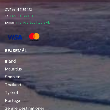
CVR nr: 44185423
Tlf.
+45 69 166 130
E-mail:
info@vertigolftours.dk
REJSEMÅL
Irland
Mauritius
Spanien
Thailand
Tyrkiet
Portugal
Se alle destinationer