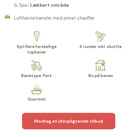
& Spa i
Lækkert område
Lufthavnstransfer med privat chauffør
Spil flere forskellige
4 runder inkl. shuttle
topbaner
Banetype: Park
Bo på banen
Gourmet
Modtag et uforpligtende tilbud