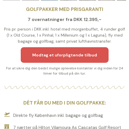
GOLFPAKKER MED PRISGARANTI
7 overnatninger fra DKK 12.395,-
Pris pr. person i DKK inkl. hotel med morgenbuffet, 4 runder golf
(1 x Old Course, 1 x Pinhal, 1 x Millenium og 1 x Laguna), fly med
bagage og golfbag, samt privat lufthavnstransfer.
Modtag et uforpligtende tilbud
For at sikre dig den bedst mulige oplevelse kontakter vi dig inden for 24
timer for tilbud på din tur.
DÉT FÅR DU MED I DIN GOLFPAKKE:
Direkte fly København inkl. bagage og golfbag
7 nætter på Hilton Vilamoura As Cascatas Golf Resort