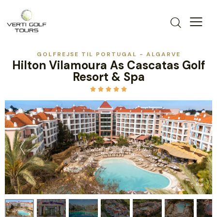
GOLFREJSE TIL PORTUGAL - ALGARVE
Hilton Vilamoura As Cascatas Golf
Resort & Spa




