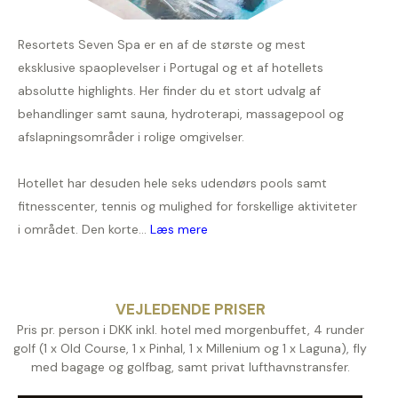
Resortets Seven Spa er en af de største og mest
eksklusive spaoplevelser i Portugal og et af hotellets
absolutte highlights. Her finder du et stort udvalg af
behandlinger samt sauna, hydroterapi, massagepool og
afslapningsområder i rolige omgivelser.
Hotellet har desuden hele seks udendørs pools samt
fitnesscenter, tennis og mulighed for forskellige aktiviteter
i området. Den korte...
Læs mere
VEJLEDENDE PRISER
Pris pr. person i DKK inkl. hotel med morgenbuffet, 4 runder
golf (1 x Old Course, 1 x Pinhal, 1 x Millenium og 1 x Laguna), fly
med bagage og golfbag, samt privat lufthavnstransfer.