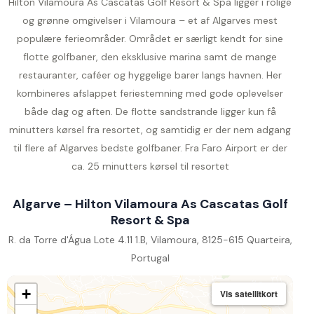
Hilton Vilamoura As Cascatas Golf Resort & Spa ligger i rolige
og grønne omgivelser i Vilamoura – et af Algarves mest
populære ferieområder. Området er særligt kendt for sine
flotte golfbaner, den eksklusive marina samt de mange
restauranter, caféer og hyggelige barer langs havnen. Her
kombineres afslappet feriestemning med gode oplevelser
både dag og aften. De flotte sandstrande ligger kun få
minutters kørsel fra resortet, og samtidig er der nem adgang
til flere af Algarves bedste golfbaner. Fra Faro Airport er der
ca. 25 minutters kørsel til resortet
Algarve – Hilton Vilamoura As Cascatas Golf
Resort & Spa
R. da Torre d'Água Lote 4.11 1.B, Vilamoura, 8125-615 Quarteira,
Portugal
+
Vis satellitkort