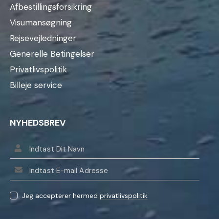
Afbestillingsforsikring
Visumansøgning
Rejsevejledninger
Generelle Betingelser
Privatlivspolitik
Billeje service
NYHEDSBREV
Jeg accepterer hermed
privatlivspolitik
L