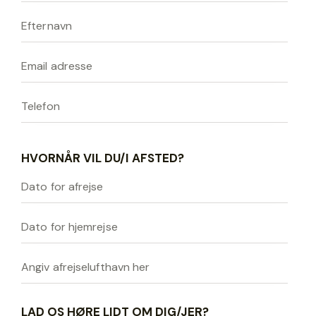
HVORNÅR VIL DU/I AFSTED?
LAD OS HØRE LIDT OM DIG/JER?