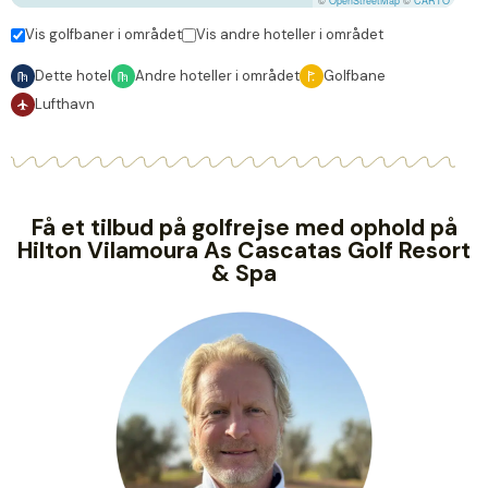
©
OpenStreetMap
©
CARTO
Vis golfbaner i området
Vis andre hoteller i området
Dette hotel
Andre hoteller i området
Golfbane
Lufthavn
Få et tilbud på golfrejse med ophold på
Hilton Vilamoura As Cascatas Golf Resort
& Spa