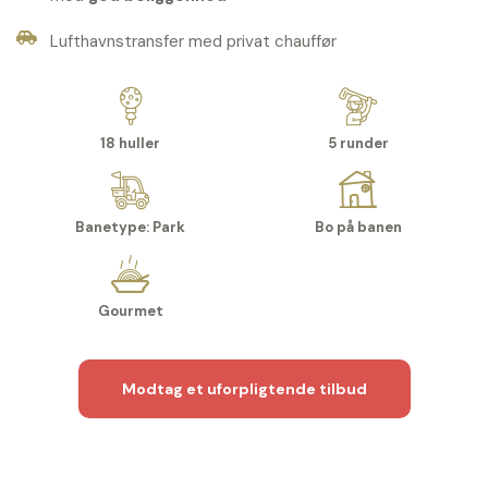
Lufthavnstransfer med privat chauffør
18 huller
5 runder
Banetype: Park
Bo på banen
Gourmet
Modtag et uforpligtende tilbud