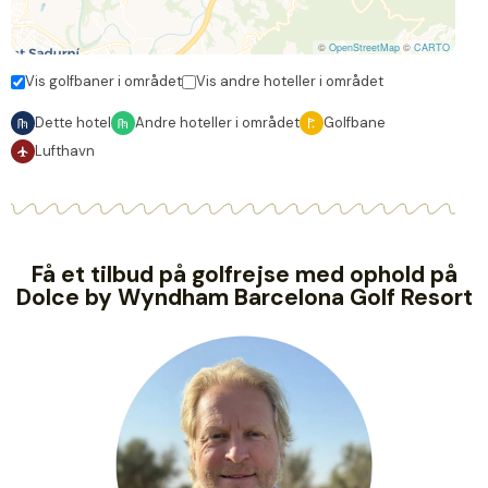
©
OpenStreetMap
©
CARTO
Vis golfbaner i området
Vis andre hoteller i området
Dette hotel
Andre hoteller i området
Golfbane
Lufthavn
Få et tilbud på golfrejse med ophold på
Dolce by Wyndham Barcelona Golf Resort