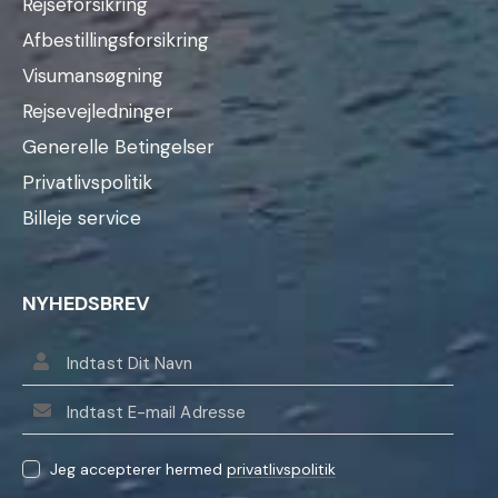
Rejseforsikring
Afbestillingsforsikring
Visumansøgning
Rejsevejledninger
Generelle Betingelser
Privatlivspolitik
Billeje service
NYHEDSBREV
Jeg accepterer hermed
privatlivspolitik