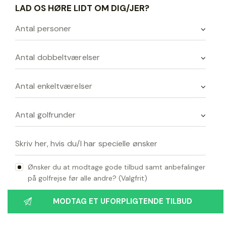
LAD OS HØRE LIDT OM DIG/JER?
Ønsker du at modtage gode tilbud samt anbefalinger
på golfrejse før alle andre? (Valgfrit)