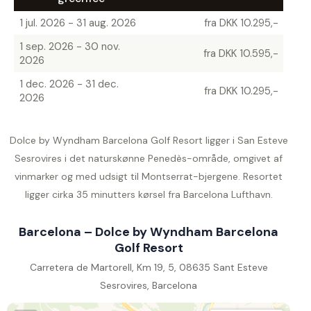
1 jul. 2026 - 31 aug. 2026
fra DKK 10.295,-
1 sep. 2026 - 30 nov.
fra DKK 10.595,-
2026
1 dec. 2026 - 31 dec.
fra DKK 10.295,-
2026
Dolce by Wyndham Barcelona Golf Resort ligger i San Esteve
Sesrovires i det naturskønne Penedès-område, omgivet af
vinmarker og med udsigt til Montserrat-bjergene. Resortet
ligger cirka 35 minutters kørsel fra Barcelona Lufthavn.
Barcelona – Dolce by Wyndham Barcelona
Golf Resort
Carretera de Martorell, Km 19, 5, 08635 Sant Esteve
Sesrovires, Barcelona