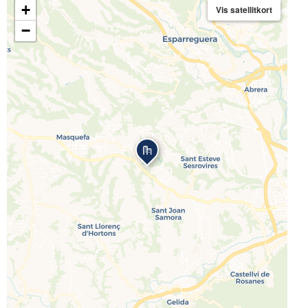
+
Vis satellitkort
−