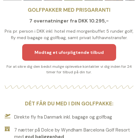
GOLFPAKKER MED PRISGARANTI
7 overnatninger fra DKK 10.295,-
Pris pr. person i DKK inkl. hotel med morgenbuffet 5 runder golf,
fly med bagage og golfbag, samt privat lufthavnstransfer.
Modtag et uforpligtende tilbud
For at sikre dig den bedst mulige oplevelse kontakter vi dig inden for 24
timer for tilbud på din tur.
DÉT FÅR DU MED I DIN GOLFPAKKE:
Direkte fly fra Danmark inkl. bagage og golfbag
7 nætter på Dolce by Wyndham Barcelona Golf Resort
med
god beliggenhed