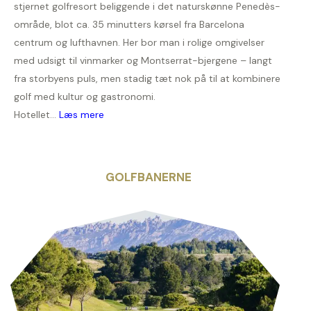
stjernet golfresort beliggende i det naturskønne Penedès-
område, blot ca. 35 minutters kørsel fra Barcelona
centrum og lufthavnen. Her bor man i rolige omgivelser
med udsigt til vinmarker og Montserrat-bjergene – langt
fra storbyens puls, men stadig tæt nok på til at kombinere
golf med kultur og gastronomi.
Hotellet...
Læs mere
GOLFBANERNE