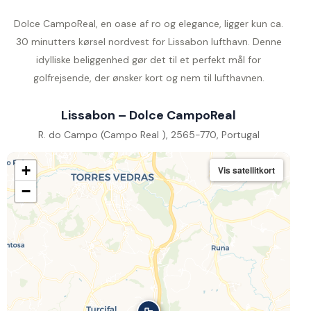
Dolce CampoReal, en oase af ro og elegance, ligger kun ca.
30 minutters kørsel nordvest for Lissabon lufthavn. Denne
idylliske beliggenhed gør det til et perfekt mål for
golfrejsende, der ønsker kort og nem til lufthavnen.
Lissabon – Dolce CampoReal
R. do Campo (Campo Real ), 2565-770, Portugal
+
Vis satellitkort
−