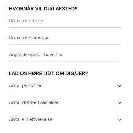
HVORNÅR VIL DU/I AFSTED?
LAD OS HØRE LIDT OM DIG/JER?