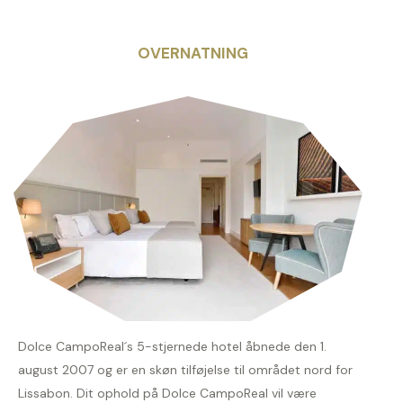
OVERNATNING
Dolce CampoReal´s 5-stjernede hotel åbnede den 1.
august 2007 og er en skøn tilføjelse til området nord for
Lissabon. Dit ophold på Dolce CampoReal vil være