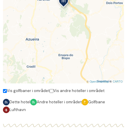
©
OpenStreetMap
©
CARTO
Vis golfbaner i området
Vis andre hoteller i området
Dette hotel
Andre hoteller i området
Golfbane
Lufthavn