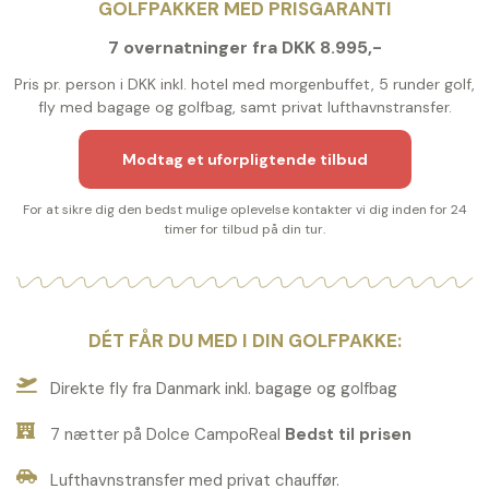
GOLFPAKKER MED PRISGARANTI
7 overnatninger fra DKK 8.995,-
Pris pr. person i DKK inkl. hotel med morgenbuffet, 5 runder golf,
fly med bagage og golfbag, samt privat lufthavnstransfer.
Modtag et uforpligtende tilbud
For at sikre dig den bedst mulige oplevelse kontakter vi dig inden for 24
timer for tilbud på din tur.
DÉT FÅR DU MED I DIN GOLFPAKKE:
Direkte fly fra Danmark inkl. bagage og golfbag
7 nætter på Dolce CampoReal
Bedst til prisen
Lufthavnstransfer med privat chauffør.