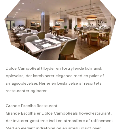
Dolce CampoReal tilbyder en fortryllende kulinarisk
oplevelse, der kombinerer elegance med en palet af
smagsoplevelser. Her er en beskrivelse af resortets
restauranter og barer:
Grande Escolha Restaurant:
Grande Escolha er Dolce CampoReals hovedrestaurant,
der inviterer gæsterne ind i en atmosfære af raffinement.
Med en elegant indretning og en smuk udsigt over