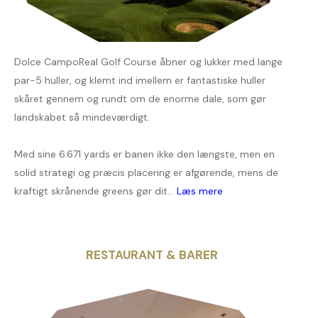
Dolce CampoReal Golf Course åbner og lukker med lange
par-5 huller, og klemt ind imellem er fantastiske huller
skåret gennem og rundt om de enorme dale, som gør
landskabet så mindeværdigt.
Med sine 6.671 yards er banen ikke den længste, men en
solid strategi og præcis placering er afgørende, mens de
kraftigt skrånende greens gør dit...
Læs mere
RESTAURANT & BARER