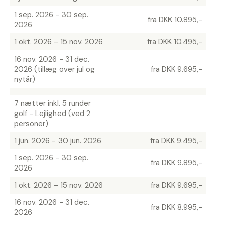
1 sep. 2026 - 30 sep.
fra DKK 10.895,-
2026
1 okt. 2026 - 15 nov. 2026
fra DKK 10.495,-
16 nov. 2026 - 31 dec.
2026 (tillæg over jul og
fra DKK 9.695,-
nytår)
7 nætter inkl. 5 runder
golf - Lejlighed (ved 2
personer)
1 jun. 2026 - 30 jun. 2026
fra DKK 9.495,-
1 sep. 2026 - 30 sep.
fra DKK 9.895,-
2026
1 okt. 2026 - 15 nov. 2026
fra DKK 9.695,-
16 nov. 2026 - 31 dec.
fra DKK 8.995,-
2026