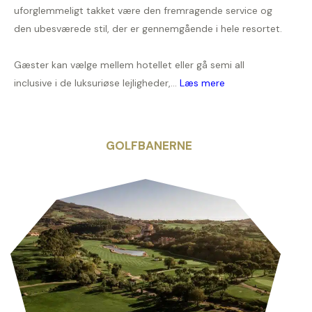
uforglemmeligt takket være den fremragende service og
den ubesværede stil, der er gennemgående i hele resortet.
Gæster kan vælge mellem hotellet eller gå semi all
inclusive i de luksuriøse lejligheder,...
Læs mere
GOLFBANERNE