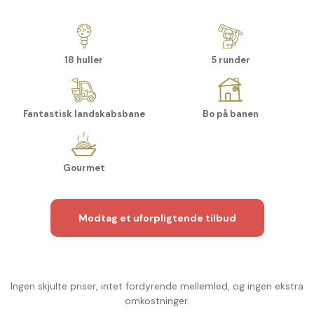
18 huller
5 runder
Fantastisk landskabsbane
Bo på banen
Gourmet
Modtag et uforpligtende tilbud
Ingen skjulte priser, intet fordyrende mellemled, og ingen ekstra
omkostninger.