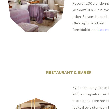
Resort i 2005 er denne
Wicklow Hills kun ble
tiden. Selvom begge b
Glen og Druids Heath –
formidable, er...
Læs m
RESTAURANT & BARER
Nyd en middag i de sti
luftige omgivelser på 
Restaurant, som har t
(et kvalitets stempel i