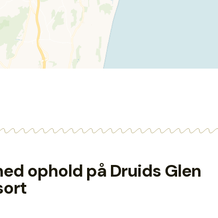
 med ophold på Druids Glen
sort