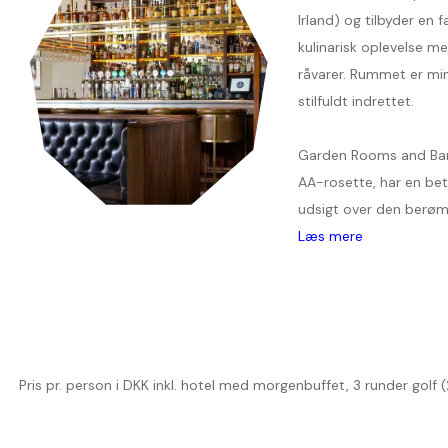
Irland) og tilbyder en f
kulinarisk oplevelse med
råvarer. Rummet er min
stilfuldt indrettet.
Garden Rooms and Bar
AA-rosette, har en be
udsigt over den berømte
Læs mere
Pris pr. person i DKK inkl. hotel med morgenbuffet, 3 runder golf