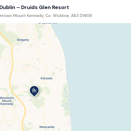
Dublin – Druids Glen Resort
Newtown Mount Kennedy, Co. Wicklow, A63 DW08