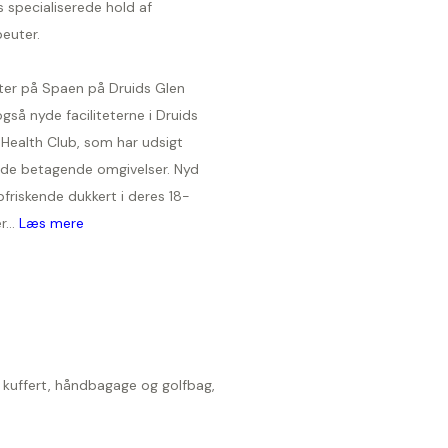
 specialiserede hold af
euter.
er på Spaen på Druids Glen
gså nyde faciliteterne i Druids
 Health Club, som har udsigt
 de betagende omgivelser. Nyd
friskende dukkert i deres 18-
...
Læs mere
d kuffert, håndbagage og golfbag,