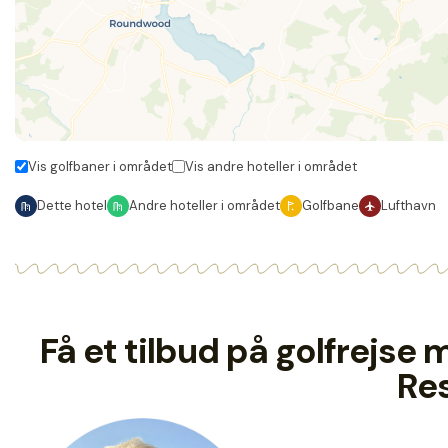
Vis golfbaner i området
Vis andre hoteller i området
Dette hotel
Andre hoteller i området
Golfbane
Lufthavn
Få et tilbud på golfrejse
Re