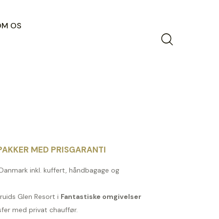
OM OS
AKKER MED PRISGARANTI
a Danmark inkl. kuffert, håndbagage og
ruids Glen Resort i
Fantastiske omgivelser
fer med privat chauffør.