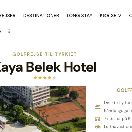
REJSER
DESTINATIONER
LONG STAY
KØR SELV
G
GOLFREJSE TIL TYRKIET
aya Belek Hotel





GOLFP
Direkte fly fra
håndbagage o
7 nætter på K
Lufthavnstran