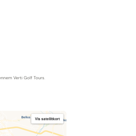
gennem Verti Golf Tours.
Vis satellitkort