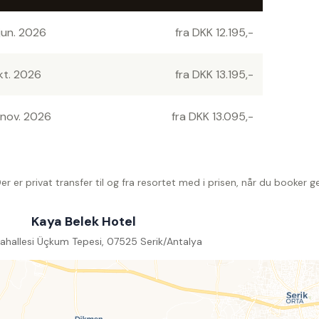
jun. 2026
fra DKK 12.195,-
kt. 2026
fra DKK 13.195,-
 nov. 2026
fra DKK 13.095,-
er er privat transfer til og fra resortet med i prisen, når du booker 
Kaya Belek Hotel
ahallesi Üçkum Tepesi, 07525 Serik/Antalya