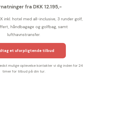
rnatninger fra DKK 12.195,-
KK inkl. hotel med all-inclusive, 3 runder golf,
ffert, håndbagage og golfbag, samt
lufthavnstransfer.
tag et uforpligtende tilbud
bedst mulige oplevelse kontakter vi dig inden for 24
timer for tilbud på din tur.