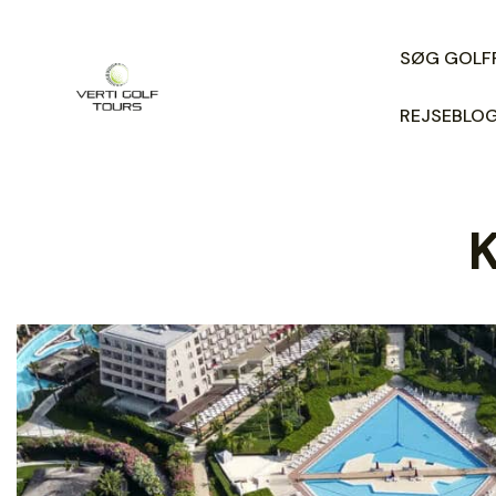
SØG GOLF
REJSEBLO
K