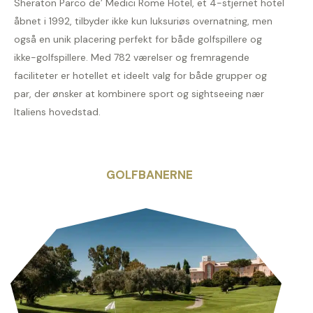
Sheraton Parco de’ Medici Rome Hotel, et 4-stjernet hotel
åbnet i 1992, tilbyder ikke kun luksuriøs overnatning, men
også en unik placering perfekt for både golfspillere og
ikke-golfspillere. Med 782 værelser og fremragende
faciliteter er hotellet et ideelt valg for både grupper og
par, der ønsker at kombinere sport og sightseeing nær
Italiens hovedstad.
GOLFBANERNE