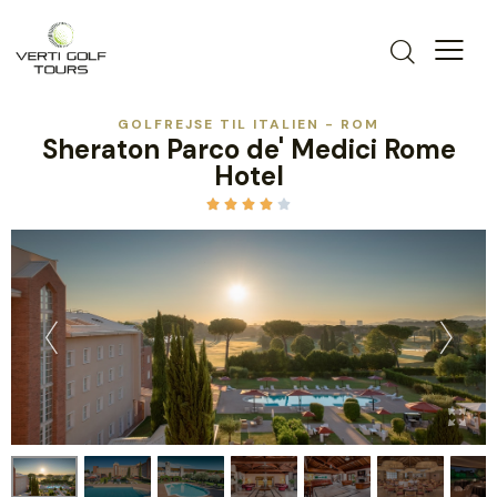
GOLFREJSE TIL ITALIEN - ROM
Sheraton Parco de' Medici Rome
Hotel




