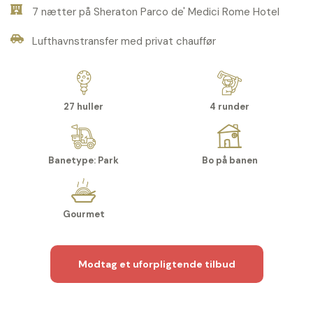
7 nætter på Sheraton Parco de' Medici Rome Hotel
Lufthavnstransfer med privat chauffør
27 huller
4 runder
Banetype: Park
Bo på banen
Gourmet
Modtag et uforpligtende tilbud