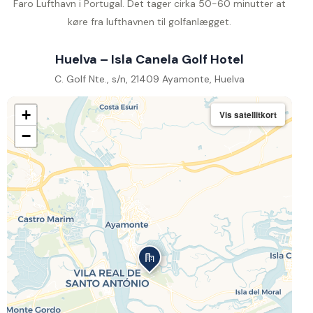
Faro Lufthavn i Portugal. Det tager cirka 50-60 minutter at
køre fra lufthavnen til golfanlægget.
Huelva – Isla Canela Golf Hotel
C. Golf Nte., s/n, 21409 Ayamonte, Huelva
+
Vis satellitkort
−