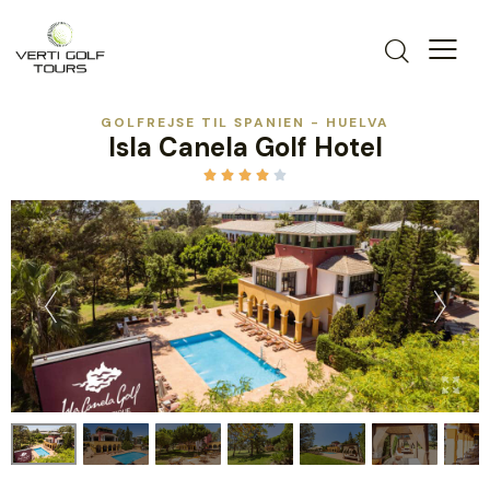
GOLFREJSE TIL SPANIEN - HUELVA
Isla Canela Golf Hotel




