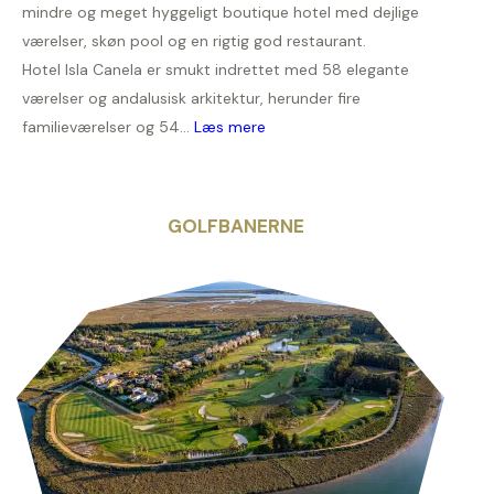
mindre og meget hyggeligt boutique hotel med dejlige
værelser, skøn pool og en rigtig god restaurant.
Hotel Isla Canela er smukt indrettet med 58 elegante
værelser og andalusisk arkitektur, herunder fire
familieværelser og 54...
Læs mere
GOLFBANERNE