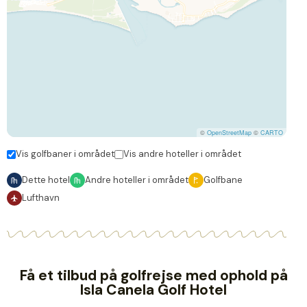
©
OpenStreetMap
©
CARTO
Vis golfbaner i området
Vis andre hoteller i området
Dette hotel
Andre hoteller i området
Golfbane
Lufthavn
Få et tilbud på golfrejse med ophold på
Isla Canela Golf Hotel