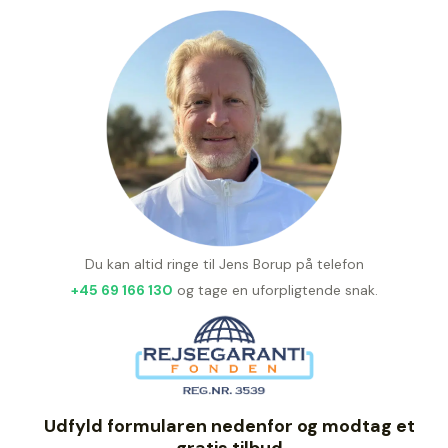
Du kan altid ringe til Jens Borup på telefon
+45 69 166 130
og tage en uforpligtende snak.
Udfyld formularen nedenfor og modtag et
gratis tilbud