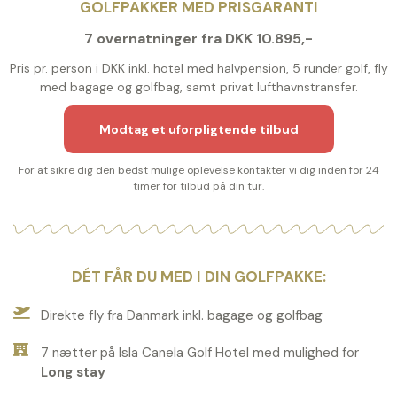
GOLFPAKKER MED PRISGARANTI
7 overnatninger fra DKK 10.895,-
Pris pr. person i DKK inkl. hotel med halvpension, 5 runder golf, fly
med bagage og golfbag, samt privat lufthavnstransfer.
Modtag et uforpligtende tilbud
For at sikre dig den bedst mulige oplevelse kontakter vi dig inden for 24
timer for tilbud på din tur.
DÉT FÅR DU MED I DIN GOLFPAKKE:
Direkte fly fra Danmark inkl. bagage og golfbag
7 nætter på Isla Canela Golf Hotel med mulighed for
Long stay