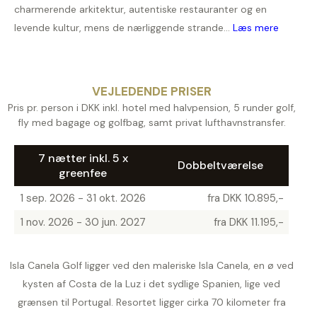
charmerende arkitektur, autentiske restauranter og en
levende kultur, mens de nærliggende strande...
Læs mere
VEJLEDENDE PRISER
Pris pr. person i DKK inkl. hotel med halvpension, 5 runder golf,
fly med bagage og golfbag, samt privat lufthavnstransfer.
7 nætter inkl. 5 x
Dobbeltværelse
greenfee
1 sep. 2026 - 31 okt. 2026
fra DKK 10.895,-
1 nov. 2026 - 30 jun. 2027
fra DKK 11.195,-
Isla Canela Golf ligger ved den maleriske Isla Canela, en ø ved
kysten af Costa de la Luz i det sydlige Spanien, lige ved
grænsen til Portugal. Resortet ligger cirka 70 kilometer fra