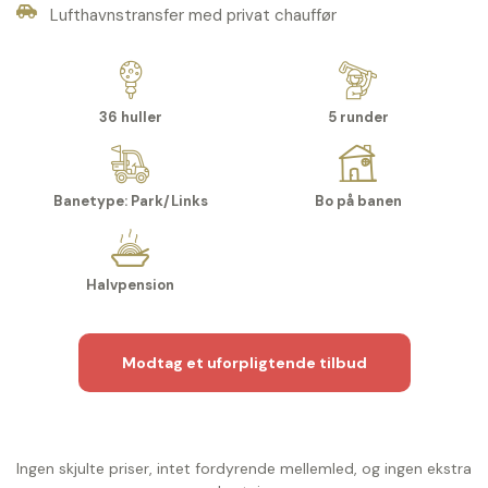
Lufthavnstransfer med privat chauffør
36 huller
5 runder
Banetype: Park/Links
Bo på banen
Halvpension
Modtag et uforpligtende tilbud
Ingen skjulte priser, intet fordyrende mellemled, og ingen ekstra