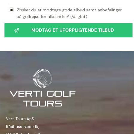
Ønsker du at modtage gode tilbud samt anbefalinger
på golfrejse før alle andre? (Valgfrit)
Verti Tours ApS
Rådhusstræde 15,