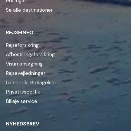
Portugal
Se alle destinationer
REJSEINFO
Rejseforsikring
Afbestillingsforsikring
Visumansøgning
Rejsevejledninger
Generelle Betingelser
Privatlivspolitik
Billeje service
NYHEDSBREV