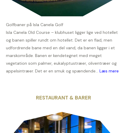
Golfbaner på Isla Canela Golf
Isla Canela Old Course – klubhuset ligger lige ved hotellet
og banen spiller rundt om hotellet. Det er en flad, men
udfordrende bane med en del vand, da banen ligger i et
marskområde. Banen er kendetegnet med meget
vegetation som palmer, eukalyptustræer, oliventræer og
appelsintræer. Det er en smuk og spændende...
Læs mere
RESTAURANT & BARER