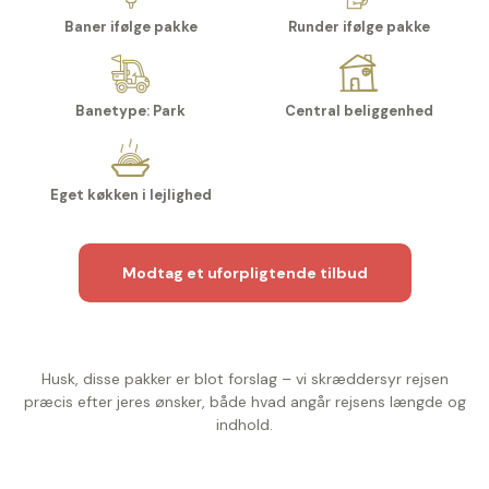
Baner ifølge pakke
Runder ifølge pakke
Banetype: Park
Central beliggenhed
Eget køkken i lejlighed
Modtag et uforpligtende tilbud
Husk, disse pakker er blot forslag – vi skræddersyr rejsen
præcis efter jeres ønsker, både hvad angår rejsens længde og
indhold.