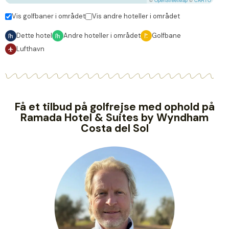
©
OpenStreetMap
©
CARTO
Vis golfbaner i området
Vis andre hoteller i området
Dette hotel
Andre hoteller i området
Golfbane
Lufthavn
Få et tilbud på golfrejse med ophold på
Ramada Hotel & Suites by Wyndham
Costa del Sol