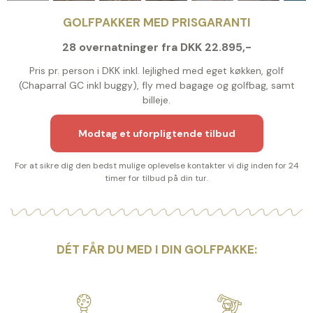
GOLFPAKKER MED PRISGARANTI
28 overnatninger fra DKK 22.895,-
Pris pr. person i DKK inkl. lejlighed med eget køkken, golf
(Chaparral GC inkl buggy), fly med bagage og golfbag, samt
billeje.
Modtag et uforpligtende tilbud
For at sikre dig den bedst mulige oplevelse kontakter vi dig inden for 24
timer for tilbud på din tur.
DÉT FÅR DU MED I DIN GOLFPAKKE: