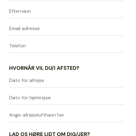
HVORNÅR VIL DU/I AFSTED?
LAD OS HØRE LIDT OM DIG/JER?