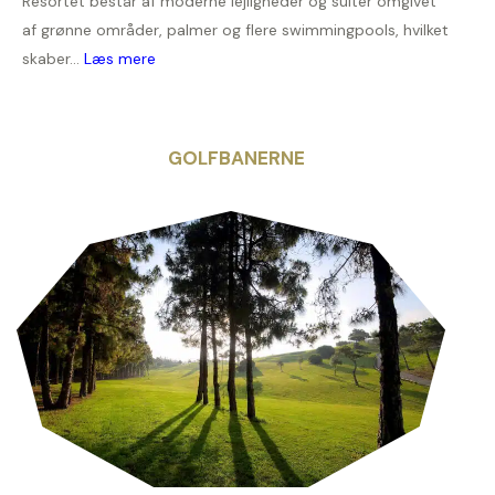
Resortet består af moderne lejligheder og suiter omgivet
af grønne områder, palmer og flere swimmingpools, hvilket
skaber...
Læs mere
GOLFBANERNE