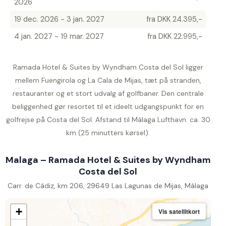
2026
19 dec. 2026 - 3 jan. 2027
fra DKK 24.395,-
4 jan. 2027 - 19 mar. 2027
fra DKK 22.995,-
Ramada Hotel & Suites by Wyndham Costa del Sol ligger
mellem Fuengirola og La Cala de Mijas, tæt på stranden,
restauranter og et stort udvalg af golfbaner. Den centrale
beliggenhed gør resortet til et ideelt udgangspunkt for en
golfrejse på Costa del Sol. Afstand til Málaga Lufthavn: ca. 30
km (25 minutters kørsel).
Malaga – Ramada Hotel & Suites by Wyndham
Costa del Sol
Carr. de Cádiz, km 206, 29649 Las Lagunas de Mijas, Málaga
+
Vis satellitkort