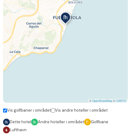
©
OpenStreetMap
©
CARTO
Vis golfbaner i området
Vis andre hoteller i området
Dette hotel
Andre hoteller i området
Golfbane
Lufthavn