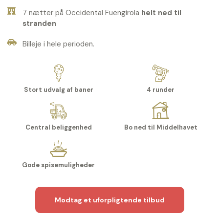
7 nætter på Occidental Fuengirola
helt ned til
stranden
Billeje i hele perioden.
Stort udvalg af baner
4 runder
Central beliggenhed
Bo ned til Middelhavet
Gode spisemuligheder
Modtag et uforpligtende tilbud