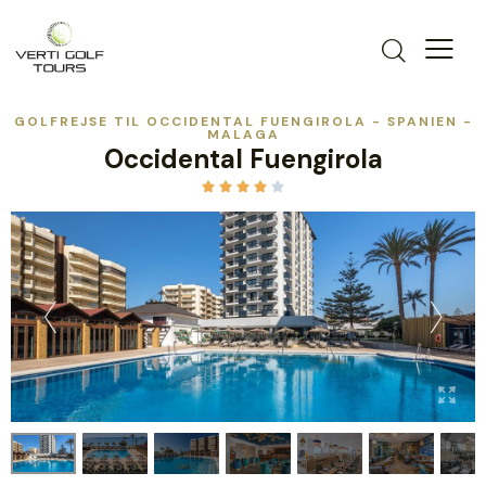
GOLFREJSE TIL OCCIDENTAL FUENGIROLA - SPANIEN -
MALAGA
Occidental Fuengirola




