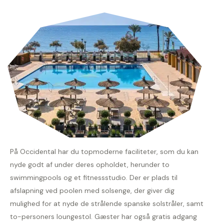
På Occidental har du topmoderne faciliteter, som du kan
nyde godt af under deres opholdet, herunder to
swimmingpools og et fitnessstudio. Der er plads til
afslapning ved poolen med solsenge, der giver dig
mulighed for at nyde de strålende spanske solstråler, samt
to-personers loungestol. Gæster har også gratis adgang