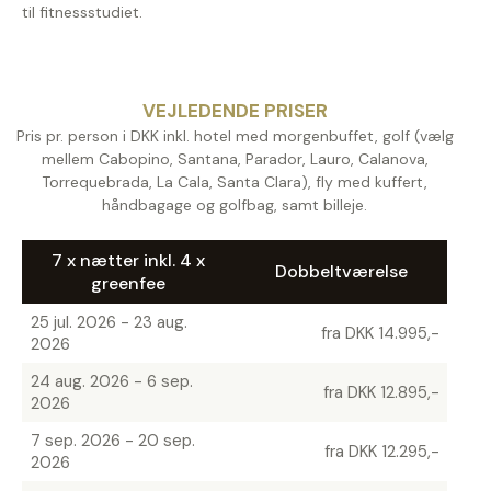
til fitnessstudiet.
VEJLEDENDE PRISER
Pris pr. person i DKK inkl. hotel med morgenbuffet, golf (vælg
mellem Cabopino, Santana, Parador, Lauro, Calanova,
Torrequebrada, La Cala, Santa Clara), fly med kuffert,
håndbagage og golfbag, samt billeje.
7 x nætter inkl. 4 x
Dobbeltværelse
greenfee
25 jul. 2026 - 23 aug.
fra DKK 14.995,-
2026
24 aug. 2026 - 6 sep.
fra DKK 12.895,-
2026
7 sep. 2026 - 20 sep.
fra DKK 12.295,-
2026