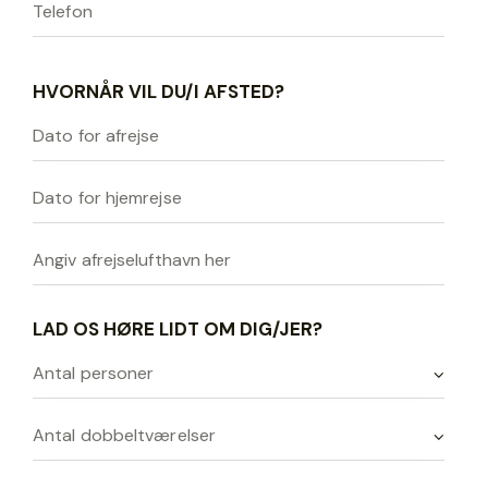
HVORNÅR VIL DU/I AFSTED?
LAD OS HØRE LIDT OM DIG/JER?