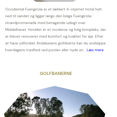
Occidental Fuengirola er et lækkert 4-stjernet hotel helt
ned til vandet og ligger langs den livlige Fuengirola-
strandpromenade med betagende udsigt over
Middelhavet. Hotellet er et moderne og livlig kompleks, der
er blevet renoveret med komfort og kvalitet for øje. Efter
at have udforsket Andalusiens golfskatte kan du undslippe
hverdagens travlhed ved poolen eller nyde en...
Læs mere
GOLFBANERNE