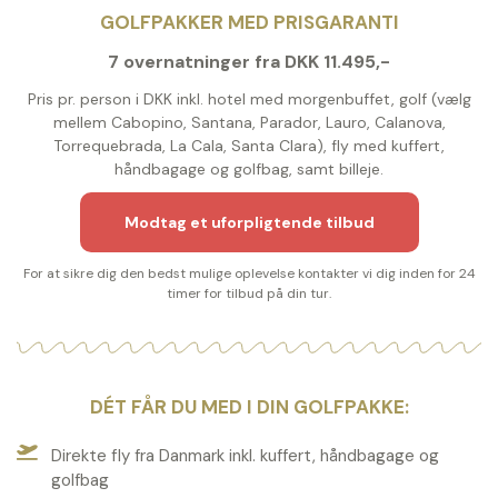
GOLFPAKKER MED PRISGARANTI
7 overnatninger fra DKK 11.495,-
Pris pr. person i DKK inkl. hotel med morgenbuffet, golf (vælg
mellem Cabopino, Santana, Parador, Lauro, Calanova,
Torrequebrada, La Cala, Santa Clara), fly med kuffert,
håndbagage og golfbag, samt billeje.
Modtag et uforpligtende tilbud
For at sikre dig den bedst mulige oplevelse kontakter vi dig inden for 24
timer for tilbud på din tur.
DÉT FÅR DU MED I DIN GOLFPAKKE:
Direkte fly fra Danmark inkl. kuffert, håndbagage og
golfbag