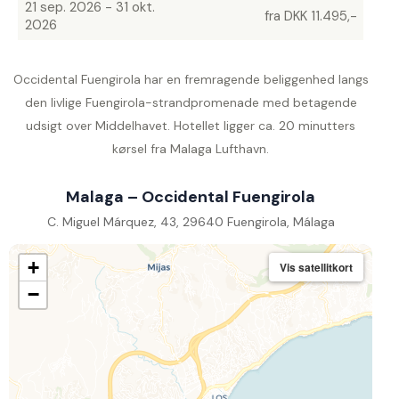
21 sep. 2026 - 31 okt.
fra DKK 11.495,-
2026
Occidental Fuengirola har en fremragende beliggenhed langs
den livlige Fuengirola-strandpromenade med betagende
udsigt over Middelhavet. Hotellet ligger ca. 20 minutters
kørsel fra Malaga Lufthavn.
Malaga – Occidental Fuengirola
C. Miguel Márquez, 43, 29640 Fuengirola, Málaga
+
Vis satellitkort
−