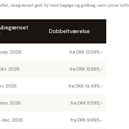
uffet, ubegrænset golf, fly med bagage og golfbag, samt privat lufth
. ubegænset
Dobbeltværelse
f
 sep. 2026
fra DKK 12.095,-
 okt. 2026
fra DKK 13.895,-
ov. 2026
fra DKK 14.495,-
 nov. 2026
fra DKK 11.595,-
4 dec. 2026
fra DKK 9.995,-