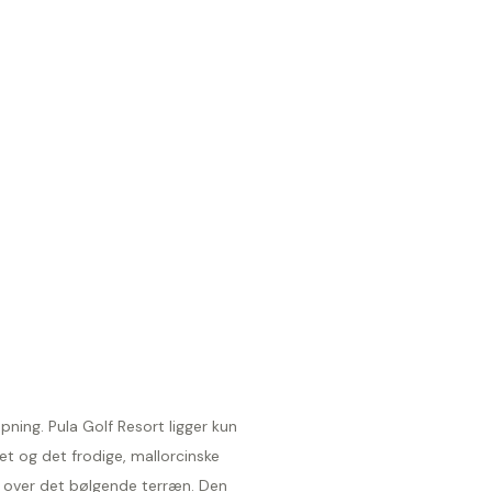
ning. Pula Golf Resort ligger kun
t og det frodige, mallorcinske
t over det bølgende terræn. Den