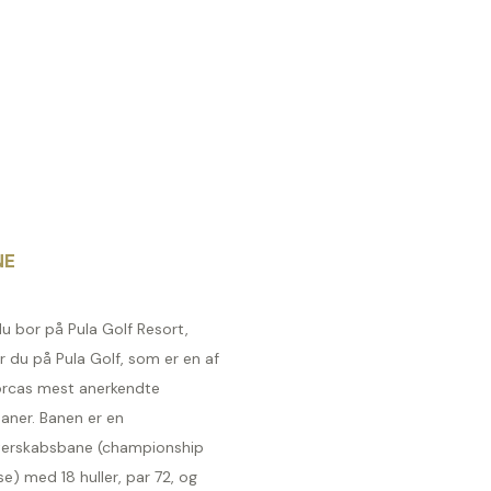
NE
u bor på Pula Golf Resort,
er du på Pula Golf, som er en af
orcas mest anerkendte
aner. Banen er en
erskabsbane (championship
e) med 18 huller, par 72, og