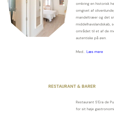
omkring en historisk h
omgivet af olivenlunde
mandeltræer og det s
middelhavslandskab, 
området til et af de m
autentiske på øen.
Med...
Læs mere
RESTAURANT & BARER
Restaurant S’Era de Pu
for sit høje gastronom