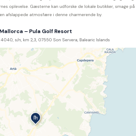
ernes oplevelse. Gæsterne kan udforske de lokale butikker, smage på
en afslappede atmosfære i denne charmerende by.
Mallorca – Pula Golf Resort
4040, s/n, km 2,3, 07550 Son Servera, Balearic Islands