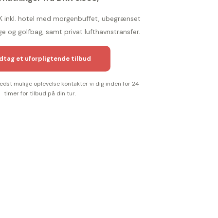
DKK inkl. hotel med morgenbuffet, ubegrænset
ge og golfbag, samt privat lufthavnstransfer.
tag et uforpligtende tilbud
bedst mulige oplevelse kontakter vi dig inden for 24
timer for tilbud på din tur.