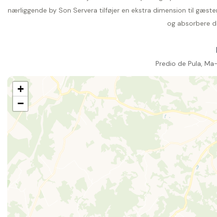
nærliggende by Son Servera tilføjer en ekstra dimension til gæst
og absorbere d
Predio de Pula, Ma-
+
−