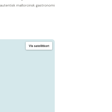
 autentisk mallorcinsk gastronomi
Vis satellitkort