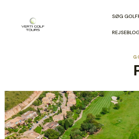
SØG GOLF
REJSEBLO
G