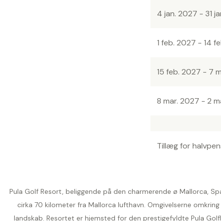
4 jan. 2027 - 31 j
1 feb. 2027 - 14 f
15 feb. 2027 - 7 
8 mar. 2027 - 2 m
Tillæg for halvpen
Pula Golf Resort, beliggende på den charmerende ø Mallorca, Span
cirka 70 kilometer fra Mallorca lufthavn. Omgivelserne omkrin
landskab. Resortet er hjemsted for den prestigefyldte Pula Gol