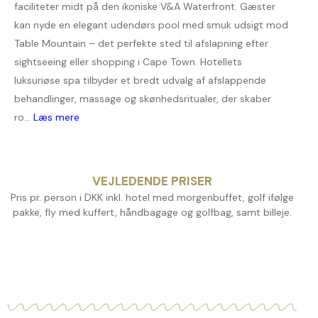
faciliteter midt på den ikoniske V&A Waterfront. Gæster
kan nyde en elegant udendørs pool med smuk udsigt mod
Table Mountain – det perfekte sted til afslapning efter
sightseeing eller shopping i Cape Town. Hotellets
luksuriøse spa tilbyder et bredt udvalg af afslappende
behandlinger, massage og skønhedsritualer, der skaber
ro...
Læs mere
VEJLEDENDE PRISER
Pris pr. person i DKK inkl. hotel med morgenbuffet, golf ifølge
pakke, fly med kuffert, håndbagage og golfbag, samt billeje.