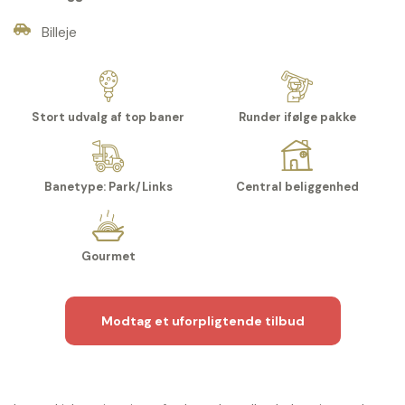
Billeje
Stort udvalg af top baner
Runder ifølge pakke
Banetype: Park/Links
Central beliggenhed
Gourmet
Modtag et uforpligtende tilbud