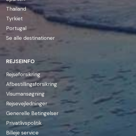
Thailand
Tyrkiet
Portugal
Se alle destinationer
REJSEINFO
Rejseforsikring
Afbestillingsforsikring
Visumansøgning
Rejsevejledninger
Generelle Betingelser
Privatlivspolitik
Billeje service