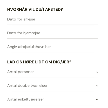
HVORNÅR VIL DU/I AFSTED?
LAD OS HØRE LIDT OM DIG/JER?