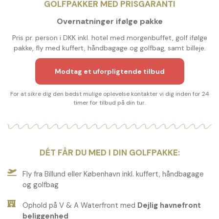
GOLFPAKKER MED PRISGARANTI
Overnatninger ifølge pakke
Pris pr. person i DKK inkl. hotel med morgenbuffet, golf ifølge
pakke, fly med kuffert, håndbagage og golfbag, samt billeje.
Modtag et uforpligtende tilbud
For at sikre dig den bedst mulige oplevelse kontakter vi dig inden for 24
timer for tilbud på din tur.
DÉT FÅR DU MED I DIN GOLFPAKKE:
Fly fra Billund eller København inkl. kuffert, håndbagage
og golfbag
Ophold på V & A Waterfront med
Dejlig havnefront
beliggenhed