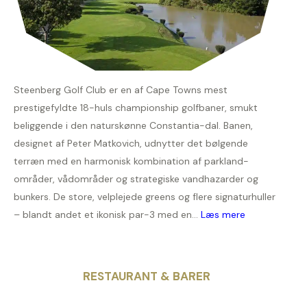
Steenberg Golf Club er en af Cape Towns mest
prestigefyldte 18-huls championship golfbaner, smukt
beliggende i den naturskønne Constantia-dal. Banen,
designet af Peter Matkovich, udnytter det bølgende
terræn med en harmonisk kombination af parkland-
områder, vådområder og strategiske vandhazarder og
bunkers. De store, velplejede greens og flere signaturhuller
– blandt andet et ikonisk par-3 med en...
Læs mere
RESTAURANT & BARER