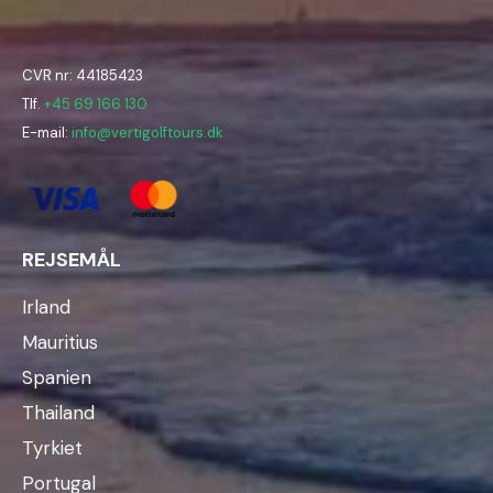
CVR nr: 44185423
Tlf.
+45 69 166 130
E-mail:
info@vertigolftours.dk
REJSEMÅL
Irland
Mauritius
Spanien
Thailand
Tyrkiet
Portugal