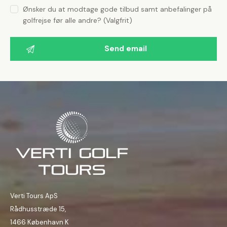
Ønsker du at modtage gode tilbud samt anbefalinger på
golfrejse før alle andre? (Valgfrit)
Verti Tours ApS
Rådhusstræde 15,
1466 København K