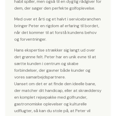
habil spiller, men også til en dygtig rådgiver for
dem, der søger den perfekte golfoplevelse.
Med over et årti og et halvt i servicebranchen
bringer Peter en rigdom af erfaring til bordet,
når det kommer til at forstå kundens behov
og forventninger.
Hans ekspertise strækker sig langt ud over
det grønne felt. Peter har en unik evne til at
sætte kunden i centrum og skabe
forbindelser, der gavner både kunder og
vores samarbejdspartnere.
Uanset om det er at finde den ideelle bane,
der matcher dit handicap, eller at skræddersy
en komplet rejsepakke med golfrunder,
gastronomiske oplevelser og kulturelle
udflugter, så kan du stole på, at Peter vil