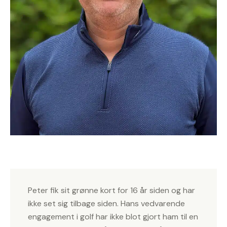
Peter fik sit grønne kort for 16 år siden og har
ikke set sig tilbage siden. Hans vedvarende
engagement i golf har ikke blot gjort ham til en