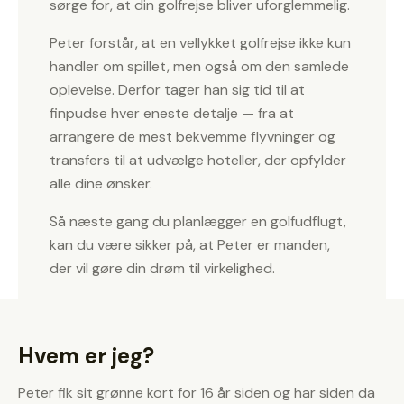
sørge for, at din golfrejse bliver uforglemmelig.
Peter forstår, at en vellykket golfrejse ikke kun
handler om spillet, men også om den samlede
oplevelse. Derfor tager han sig tid til at
finpudse hver eneste detalje — fra at
arrangere de mest bekvemme flyvninger og
transfers til at udvælge hoteller, der opfylder
alle dine ønsker.
Så næste gang du planlægger en golfudflugt,
kan du være sikker på, at Peter er manden,
der vil gøre din drøm til virkelighed.
Hvem er jeg?
Peter fik sit grønne kort for 16 år siden og har siden da