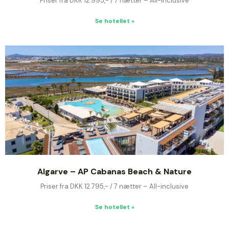
Priser fra DKK 12.995,- / 7 nætter – All-inclusive
Se hotellet »
Algarve – AP Cabanas Beach & Nature
Priser fra DKK 12.795,- / 7 nætter – All-inclusive
Se hotellet »