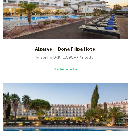
Algarve – Dona Filipa Hotel
Priser fra DKK 10.595,- / 7 nætter
Se hotellet »