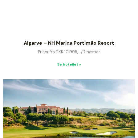
Algarve – NH Marina Portimão Resort
Priser fra DKK 10.995,- / 7 nætter
Se hotellet »