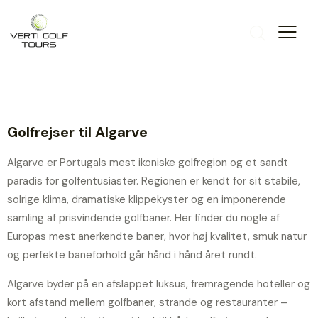
Golfrejser til Algarve
Algarve er Portugals mest ikoniske golfregion og et sandt
paradis for golfentusiaster. Regionen er kendt for sit stabile,
solrige klima, dramatiske klippekyster og en imponerende
samling af prisvindende golfbaner. Her finder du nogle af
Europas mest anerkendte baner, hvor høj kvalitet, smuk natur
og perfekte baneforhold går hånd i hånd året rundt.
Algarve byder på en afslappet luksus, fremragende hoteller og
kort afstand mellem golfbaner, strande og restauranter –