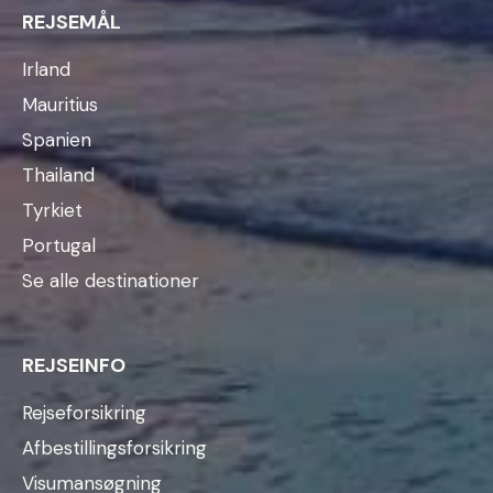
REJSEMÅL
Irland
Mauritius
Spanien
Thailand
Tyrkiet
Portugal
Se alle destinationer
REJSEINFO
Rejseforsikring
Afbestillingsforsikring
Visumansøgning