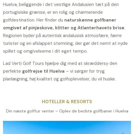
Huelva, beliggende i det vestlige Andalusien tæt på den
portugisiske grænse, er en rolig og charmerende
golfdestination. Her finder du
naturskønne golfbaner
omgivet af pinjeskove, klitter og Atlanterhavets brise
.
Regionen byder på autentisk andalusisk atmosfære, færre
turister og en afslappet stemning, der gør det nemt at nyde
spillet og omgivelserne i dit eget tempo.
Lad Verti Golf Tours hjælpe dig med at skræddersy den
perfekte
golfrejse til Huelva
– vi sørger for tryg
planlægning, høj kvalitet og golfoplevelser, du vil huske.
HOTELLER & RESORTS
Din næste golftur venter – Oplev de bedste golfbaner i Huelva