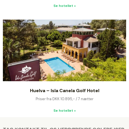
Se hotellet »
Huelva – Isla Canela Golf Hotel
Priser fra DKK 10.895,- / 7 nætter
Se hotellet »