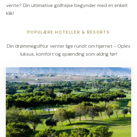
vente? Din ultimative golfrejse begynder med et enkelt
klik!
POPULÆRE HOTELLER & RESORTS
Din drømmegolftur venter lige rundt om hjørnet - Oplev
luksus, komfort og spænding som aldrig før!