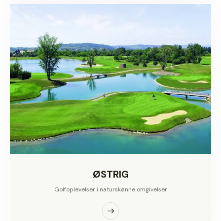
ØSTRIG
Golfoplevelser i naturskønne omgivelser