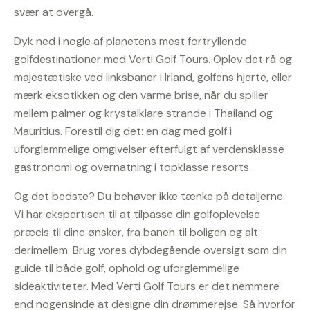
svær at overgå.
Dyk ned i nogle af planetens mest fortryllende
golfdestinationer med Verti Golf Tours. Oplev det rå og
majestætiske ved linksbaner i Irland, golfens hjerte, eller
mærk eksotikken og den varme brise, når du spiller
mellem palmer og krystalklare strande i Thailand og
Mauritius. Forestil dig det: en dag med golf i
uforglemmelige omgivelser efterfulgt af verdensklasse
gastronomi og overnatning i topklasse resorts.
Og det bedste? Du behøver ikke tænke på detaljerne.
Vi har ekspertisen til at tilpasse din golfoplevelse
præcis til dine ønsker, fra banen til boligen og alt
derimellem. Brug vores dybdegående oversigt som din
guide til både golf, ophold og uforglemmelige
sideaktiviteter. Med Verti Golf Tours er det nemmere
end nogensinde at designe din drømmerejse. Så hvorfor