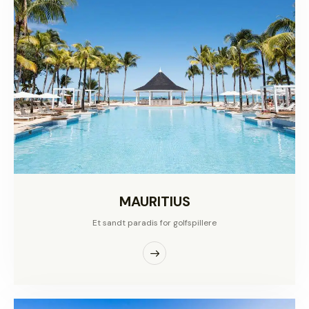
MAURITIUS
Et sandt paradis for golfspillere