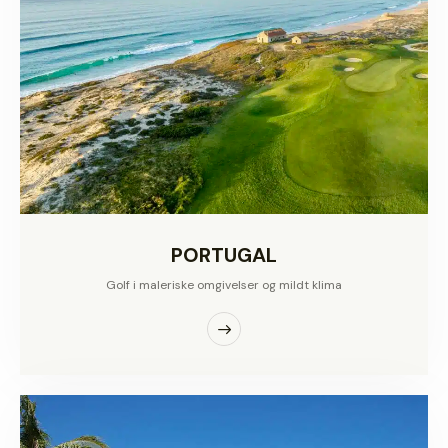
PORTUGAL
Golf i maleriske omgivelser og mildt klima