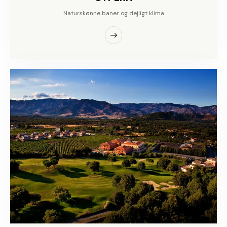
Naturskønne baner og dejligt klima