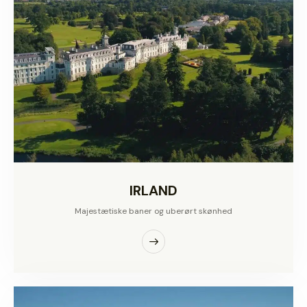
IRLAND
Majestætiske baner og uberørt skønhed