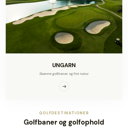
UNGARN
Skønne golfbaner og flot natur
GOLFDESTINATIONER
Golfbaner og golfophold