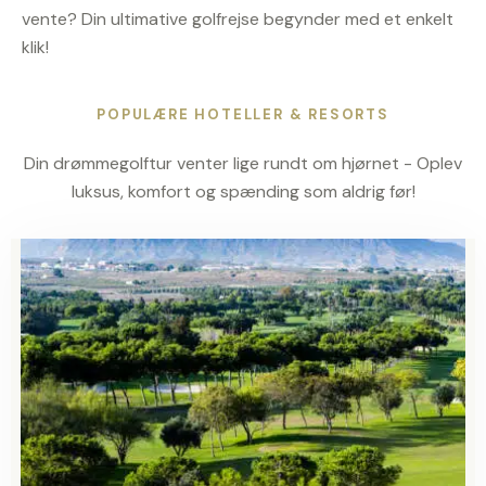
vente? Din ultimative golfrejse begynder med et enkelt
klik!
POPULÆRE HOTELLER & RESORTS
Din drømmegolftur venter lige rundt om hjørnet - Oplev
luksus, komfort og spænding som aldrig før!