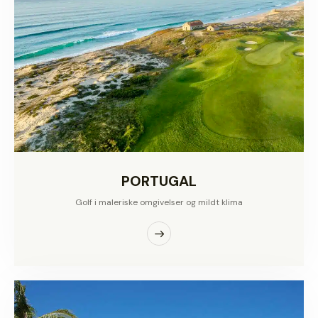
PORTUGAL
Golf i maleriske omgivelser og mildt klima