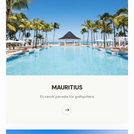
MAURITIUS
Et sandt paradis for golfspillere