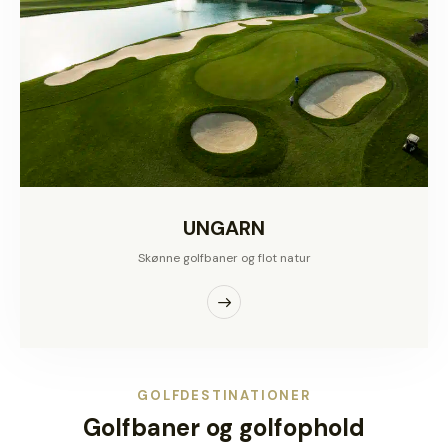
UNGARN
Skønne golfbaner og flot natur
GOLFDESTINATIONER
Golfbaner og golfophold