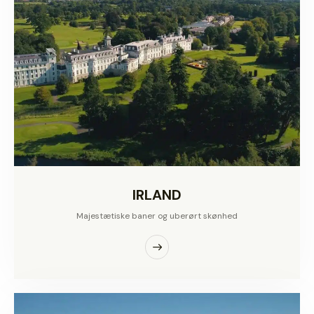
IRLAND
Majestætiske baner og uberørt skønhed