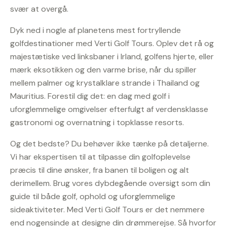
svær at overgå.
Dyk ned i nogle af planetens mest fortryllende
golfdestinationer med Verti Golf Tours. Oplev det rå og
majestætiske ved linksbaner i Irland, golfens hjerte, eller
mærk eksotikken og den varme brise, når du spiller
mellem palmer og krystalklare strande i Thailand og
Mauritius. Forestil dig det: en dag med golf i
uforglemmelige omgivelser efterfulgt af verdensklasse
gastronomi og overnatning i topklasse resorts.
Og det bedste? Du behøver ikke tænke på detaljerne.
Vi har ekspertisen til at tilpasse din golfoplevelse
præcis til dine ønsker, fra banen til boligen og alt
derimellem. Brug vores dybdegående oversigt som din
guide til både golf, ophold og uforglemmelige
sideaktiviteter. Med Verti Golf Tours er det nemmere
end nogensinde at designe din drømmerejse. Så hvorfor