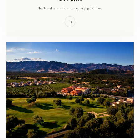
Naturskønne baner og dejligt klima