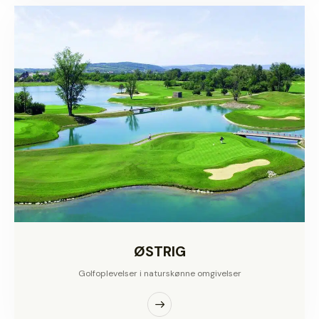
ØSTRIG
Golfoplevelser i naturskønne omgivelser