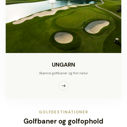
UNGARN
Skønne golfbaner og flot natur
GOLFDESTINATIONER
Golfbaner og golfophold