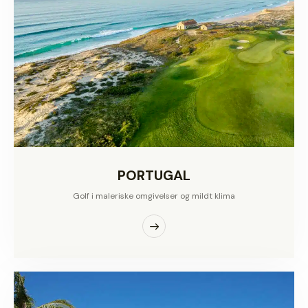
PORTUGAL
Golf i maleriske omgivelser og mildt klima