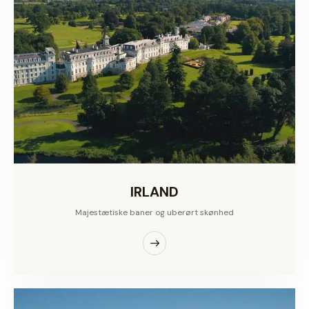
IRLAND
Majestætiske baner og uberørt skønhed