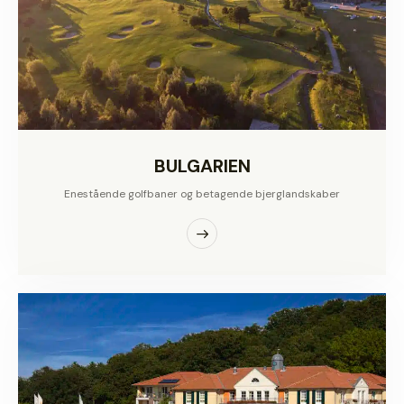
BULGARIEN
Enestående golfbaner og betagende bjerglandskaber