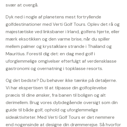
svær at overgå.
Dyk ned i nogle af planetens mest fortryllende
golfdestinationer med Verti Golf Tours. Oplev det rå og
majestætiske ved linksbaner i Irland, golfens hjerte, eller
mærk eksotikken og den varme brise, når du spiller
mellem palmer og krystalklare strande i Thailand og
Mauritius. Forestil dig det: en dag med golf i
uforglemmelige omgivelser efterfulgt af verdensklasse
gastronomi og overnatning i topklasse resorts.
Og det bedste? Du behøver ikke tænke på detaljerne.
Vi har ekspertisen til at tilpasse din golfoplevelse
præcis til dine ønsker, fra banen til boligen og alt
derimellem. Brug vores dybdegående oversigt som din
guide til både golf, ophold og uforglemmelige
sideaktiviteter. Med Verti Golf Tours er det nemmere
end nogensinde at designe din drømmerejse. Så hvorfor