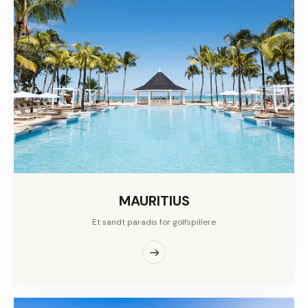
MAURITIUS
Et sandt paradis for golfspillere