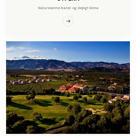
Naturskønne baner og dejligt klima