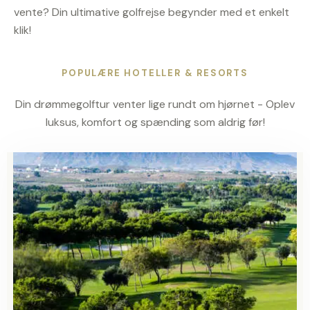
vente? Din ultimative golfrejse begynder med et enkelt
klik!
POPULÆRE HOTELLER & RESORTS
Din drømmegolftur venter lige rundt om hjørnet - Oplev
luksus, komfort og spænding som aldrig før!