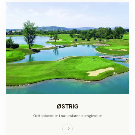
ØSTRIG
Golfoplevelser i naturskønne omgivelser