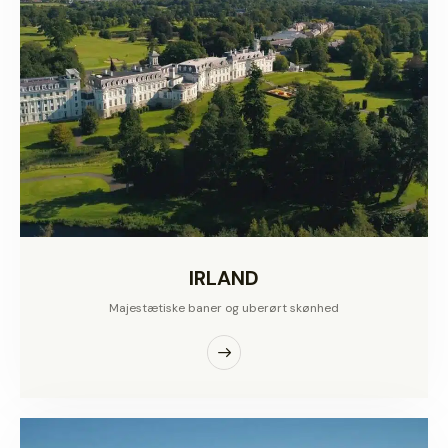
IRLAND
Majestætiske baner og uberørt skønhed