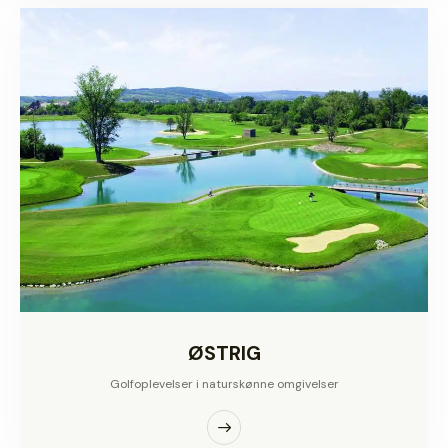
ØSTRIG
Golfoplevelser i naturskønne omgivelser