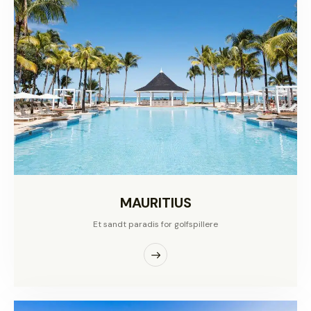
MAURITIUS
Et sandt paradis for golfspillere