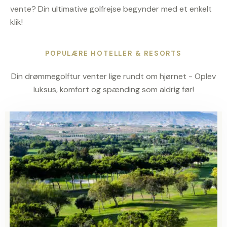
vente? Din ultimative golfrejse begynder med et enkelt
klik!
POPULÆRE HOTELLER & RESORTS
Din drømmegolftur venter lige rundt om hjørnet - Oplev
luksus, komfort og spænding som aldrig før!