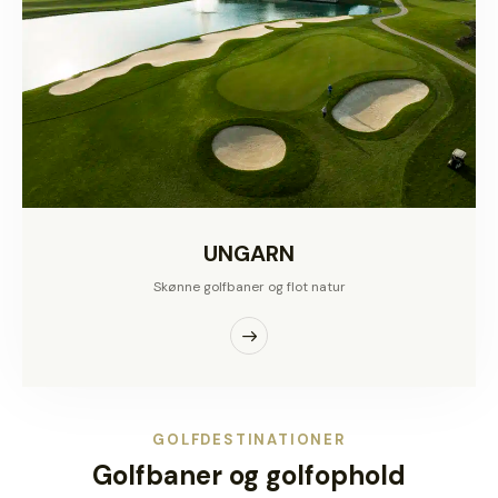
UNGARN
Skønne golfbaner og flot natur
GOLFDESTINATIONER
Golfbaner og golfophold