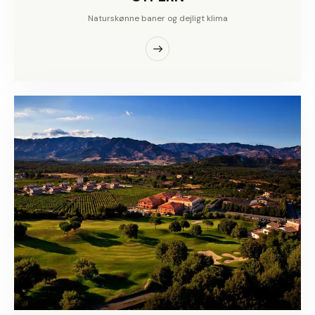
Naturskønne baner og dejligt klima