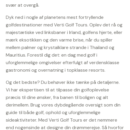
svær at overgå.
Dyk ned i nogle af planetens mest fortryllende
golfdestinationer med Verti Golf Tours. Oplev det rå og
majestætiske ved linksbaner i Irland, golfens hjerte, eller
mærk eksotikken og den varme brise, når du spiller
mellem palmer og krystalklare strande i Thailand og
Mauritius. Forestil dig det: en dag med golf i
uforglemmelige omgivelser efterfulgt af verdensklasse
gastronomi og overnatning i topklasse resorts.
Og det bedste? Du behøver ikke tænke på detaljerne.
Vi har ekspertisen til at tilpasse din golfoplevelse
præcis til dine ønsker, fra banen til boligen og alt
derimellem. Brug vores dybdegående oversigt som din
guide til både golf, ophold og uforglemmelige
sideaktiviteter. Med Verti Golf Tours er det nemmere
end nogensinde at designe din drømmerejse. Så hvorfor