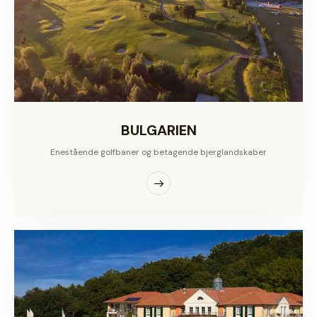
BULGARIEN
Enestående golfbaner og betagende bjerglandskaber