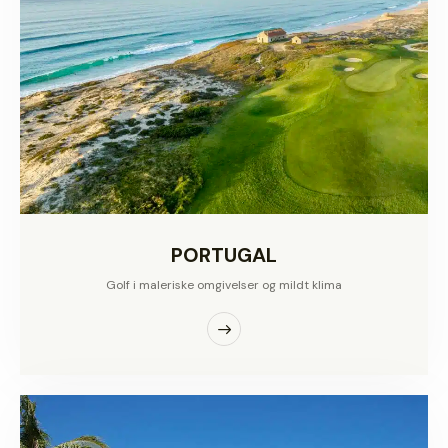
PORTUGAL
Golf i maleriske omgivelser og mildt klima